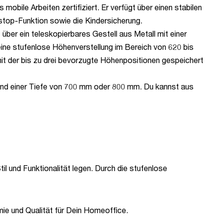
obile Arbeiten zertifiziert. Er verfügt über einen stabilen
tstop-Funktion sowie die Kindersicherung.
 über ein teleskopierbares Gestell aus Metall mit einer
eine stufenlose Höhenverstellung im Bereich von 620 bis
t der bis zu drei bevorzugte Höhenpositionen gespeichert
 und einer Tiefe von 700 mm oder 800 mm. Du kannst aus
til und Funktionalität legen. Durch die stufenlose
mie und Qualität für Dein Homeoffice.