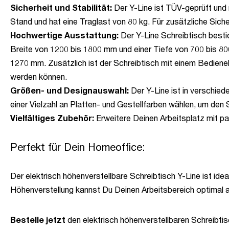
Sicherheit und Stabilität:
Der Y-Line ist TÜV-geprüft und m
Stand und hat eine Traglast von 80 kg. Für zusätzliche Sich
Hochwertige Ausstattung:
Der Y-Line Schreibtisch bestic
Breite von 1200 bis 1800 mm und einer Tiefe von 700 bis 80
1270 mm. Zusätzlich ist der Schreibtisch mit einem Bedien
werden können.
Größen- und Designauswahl:
Der Y-Line ist in verschie
einer Vielzahl an Platten- und Gestellfarben wählen, um den
Vielfältiges Zubehör:
Erweitere Deinen Arbeitsplatz mit p
Perfekt für Dein Homeoffice:
Der elektrisch höhenverstellbare Schreibtisch Y-Line ist idea
Höhenverstellung kannst Du Deinen Arbeitsbereich optimal 
Bestelle jetzt
den elektrisch höhenverstellbaren Schreibtis