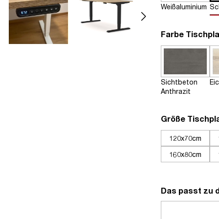
Weißaluminium
Sc
Farbe Tischpla
Sichtbeton
Ei
Anthrazit
Größe Tischpl
120x70cm
160x80cm
Das passt zu 