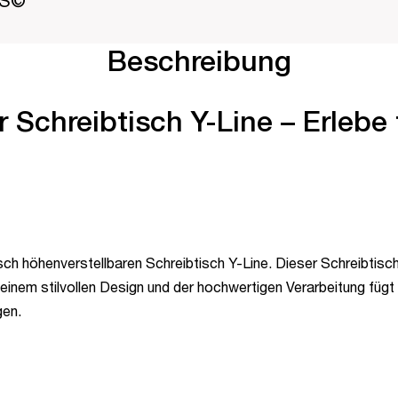
PS©
Beschreibung
 Schreibtisch Y-Line – Erlebe 
sch höhenverstellbaren Schreibtisch Y-Line. Dieser Schreibtisch
einem stilvollen Design und der hochwertigen Verarbeitung füg
gen.