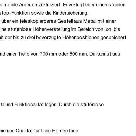
obile Arbeiten zertifiziert. Er verfügt über einen stabilen
tstop-Funktion sowie die Kindersicherung.
 über ein teleskopierbares Gestell aus Metall mit einer
eine stufenlose Höhenverstellung im Bereich von 620 bis
t der bis zu drei bevorzugte Höhenpositionen gespeichert
 und einer Tiefe von 700 mm oder 800 mm. Du kannst aus
til und Funktionalität legen. Durch die stufenlose
mie und Qualität für Dein Homeoffice.