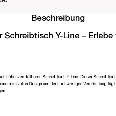
PS©
Beschreibung
 Schreibtisch Y-Line – Erlebe 
sch höhenverstellbaren Schreibtisch Y-Line. Dieser Schreibtisch
einem stilvollen Design und der hochwertigen Verarbeitung füg
gen.