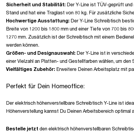
Sicherheit und Stabilität:
Der Y-Line ist TÜV-geprüft und m
Stand und hat eine Traglast von 80 kg. Für zusätzliche Sich
Hochwertige Ausstattung:
Der Y-Line Schreibtisch bestic
Breite von 1200 bis 1800 mm und einer Tiefe von 700 bis 80
1270 mm. Zusätzlich ist der Schreibtisch mit einem Bedien
werden können.
Größen- und Designauswahl:
Der Y-Line ist in verschie
einer Vielzahl an Platten- und Gestellfarben wählen, um den
Vielfältiges Zubehör:
Erweitere Deinen Arbeitsplatz mit p
Perfekt für Dein Homeoffice:
Der elektrisch höhenverstellbare Schreibtisch Y-Line ist idea
Höhenverstellung kannst Du Deinen Arbeitsbereich optimal 
Bestelle jetzt
den elektrisch höhenverstellbaren Schreibtis