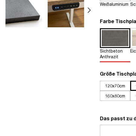
Weißaluminium
Sc
Farbe Tischpla
Sichtbeton
Ei
Anthrazit
Größe Tischpl
120x70cm
160x80cm
Das passt zu 