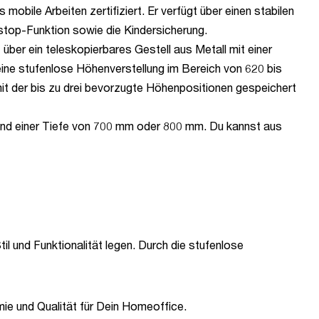
obile Arbeiten zertifiziert. Er verfügt über einen stabilen
tstop-Funktion sowie die Kindersicherung.
 über ein teleskopierbares Gestell aus Metall mit einer
eine stufenlose Höhenverstellung im Bereich von 620 bis
t der bis zu drei bevorzugte Höhenpositionen gespeichert
 und einer Tiefe von 700 mm oder 800 mm. Du kannst aus
til und Funktionalität legen. Durch die stufenlose
mie und Qualität für Dein Homeoffice.