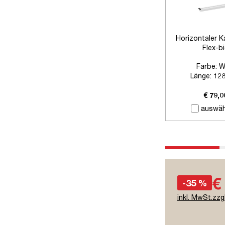
Horizontaler K
Flex-b
Farbe:
W
Länge:
12
Zubehör:
Ohne
€ 79,0
auswäh
€
-35 %
inkl. MwSt.zzg