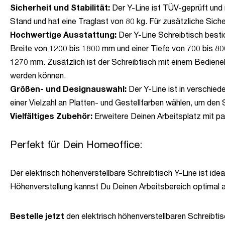
Sicherheit und Stabilität:
Der Y-Line ist TÜV-geprüft und m
Stand und hat eine Traglast von 80 kg. Für zusätzliche Sich
Hochwertige Ausstattung:
Der Y-Line Schreibtisch bestic
Breite von 1200 bis 1800 mm und einer Tiefe von 700 bis 80
1270 mm. Zusätzlich ist der Schreibtisch mit einem Bedien
werden können.
Größen- und Designauswahl:
Der Y-Line ist in verschie
einer Vielzahl an Platten- und Gestellfarben wählen, um den
Vielfältiges Zubehör:
Erweitere Deinen Arbeitsplatz mit p
Perfekt für Dein Homeoffice:
Der elektrisch höhenverstellbare Schreibtisch Y-Line ist idea
Höhenverstellung kannst Du Deinen Arbeitsbereich optimal 
Bestelle jetzt
den elektrisch höhenverstellbaren Schreibtis