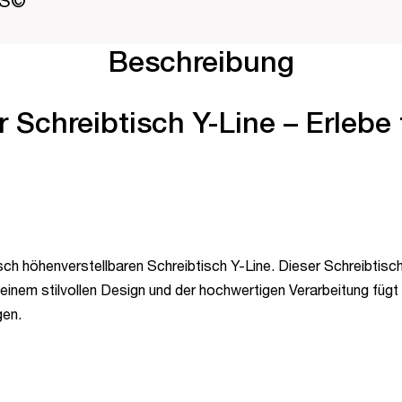
PS©
Beschreibung
 Schreibtisch Y-Line – Erlebe 
sch höhenverstellbaren Schreibtisch Y-Line. Dieser Schreibtisch
einem stilvollen Design und der hochwertigen Verarbeitung füg
gen.