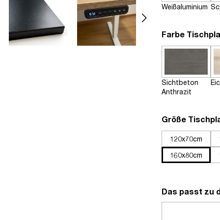
Weißaluminium
Sc
Farbe Tischpla
Sichtbeton
Ei
Anthrazit
Größe Tischpl
120x70cm
160x80cm
Das passt zu 