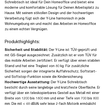
Schreibtisch ist ideal für Dein Homeoffice und bietet eine
moderne und komfortable Lösung für Deinen Arbeitsplatz zu
Hause. Mit seinem stilvollen Design und der hochwertigen
Verarbeitung fügt sich der Y-Line harmonisch in jede
Wohnumgebung ein und macht das Arbeiten im Homeoffice
zu einem echten Vergnügen.
Produkthighlights:
Sicherheit und Stabilität:
Der Y-Line ist TÜV-geprüft und
mit GS-Siegel ausgezeichnet. Zusätzlich ist er vom TÜV für
das mobile Arbeiten zertifiziert. Er verfügt über einen stabilen
Stand und hat eine Traglast von 80 kg. Für zusätzliche
Sicherheit sorgen der integrierte Auffahrschutz, Softstart-
und Softstop-Funktion sowie die Kindersicherung.
Hochwertige Ausstattung:
Der Y-Line Schreibtisch
besticht durch seine langlebige und kratzfeste Oberfläche. Er
verfügt über ein teleskopierbares Gestell aus Metall mit einer
Breite von 1200 bis 1800 mm und einer Tiefe von 700 bis 800
mm. Die mit < 48 dB(A) sehr leise 2-fach Motorik ermöglicht