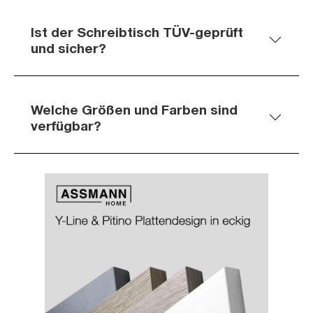
Ist der Schreibtisch TÜV-geprüft
und sicher?
Welche Größen und Farben sind
verfügbar?
Slider überspringen
Slider überspringen