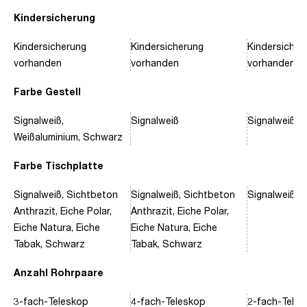
Kindersicherung
Kindersicherung
Kindersicherung
Kindersicher
vorhanden
vorhanden
vorhanden
Farbe Gestell
Signalweiß,
Signalweiß
Signalweiß, 
Weißaluminium, Schwarz
Farbe Tischplatte
Signalweiß, Sichtbeton
Signalweiß, Sichtbeton
Signalweiß, 
Anthrazit, Eiche Polar,
Anthrazit, Eiche Polar,
Eiche Natura, Eiche
Eiche Natura, Eiche
Tabak, Schwarz
Tabak, Schwarz
Anzahl Rohrpaare
3-fach-Teleskop
4-fach-Teleskop
2-fach-Tele