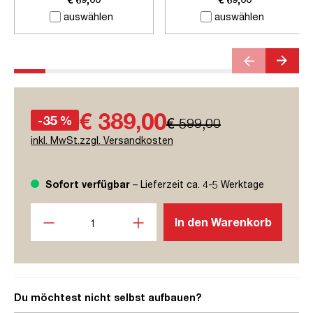
auswählen
auswählen
€ 389,00
-35 %
€ 599,00
inkl. MwSt.zzgl. Versandkosten
Sofort verfügbar
– Lieferzeit ca. 4-5 Werktage
Produkt Anzahl: Gib den gewünschten Wert ein oder benutze
In den Warenkorb
Du möchtest nicht selbst aufbauen?