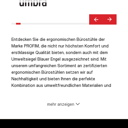
Entdecken Sie die ergonomischen Bürostühle der
Marke PROFIM, die nicht nur höchsten Komfort und
erstklassige Qualität bieten, sondern auch mit dem
Umweltsiegel Blauer Engel ausgezeichnet sind. Mit
unserem umfangreichen Sortiment an zertifizierten
ergonomischen Bürostühlen setzen wir auf
Nachhaltigkeit und bieten Ihnen die perfekte
Kombination aus umweltfreundlichen Materialien und
ergonomischem Design.
mehr anzeigen
Unsere Bürostühle mit dem Blauen Engel sind eine
verantwortungsvolle Wahl für Ihr Arbeitsumfeld. Das
Umweltsiegel garantiert, dass die Stühle strenge
Anforderungen in Bezug auf Umweltfreundlichkeit,