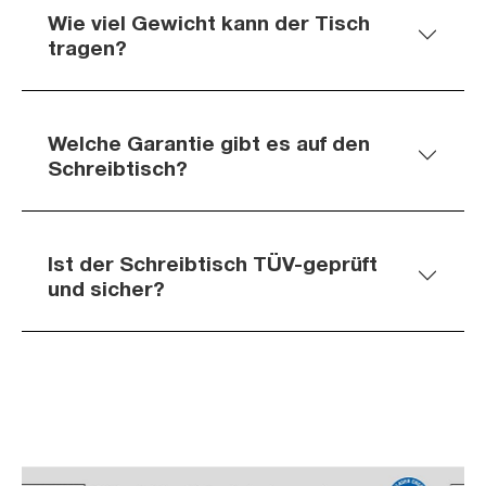
Wie viel Gewicht kann der Tisch
tragen?
Welche Garantie gibt es auf den
Schreibtisch?
Ist der Schreibtisch TÜV-geprüft
und sicher?
Slider überspringen
Slider überspringen