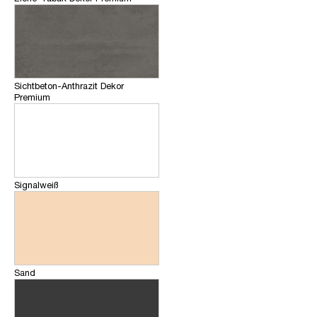
Sichtbeton-Anthrazit Dekor
Premium
Signalweiß
Sand