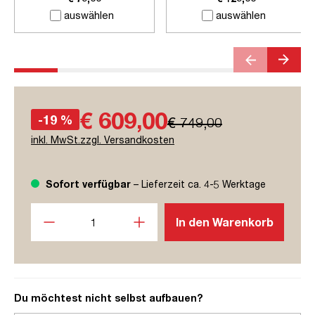
auswählen
auswählen
€ 609,00
-19 %
€ 749,00
inkl. MwSt.zzgl. Versandkosten
Sofort verfügbar
– Lieferzeit ca. 4-5 Werktage
Produkt Anzahl: Gib den gewünschten Wert ein oder benutze
In den Warenkorb
Du möchtest nicht selbst aufbauen?