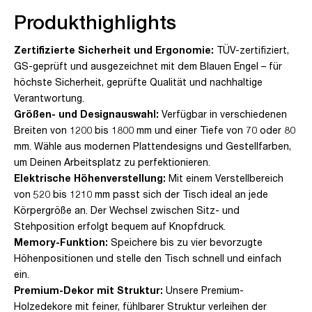
Produkthighlights
Zertifizierte Sicherheit und Ergonomie:
TÜV-zertifiziert,
GS-geprüft und ausgezeichnet mit dem Blauen Engel – für
höchste Sicherheit, geprüfte Qualität und nachhaltige
Verantwortung.
Größen- und Designauswahl:
Verfügbar in verschiedenen
Breiten von 1200 bis 1800 mm und einer Tiefe von 70 oder 80
mm. Wähle aus modernen Plattendesigns und Gestellfarben,
um Deinen Arbeitsplatz zu perfektionieren.
Elektrische Höhenverstellung:
Mit einem Verstellbereich
von 520 bis 1210 mm passt sich der Tisch ideal an jede
Körpergröße an. Der Wechsel zwischen Sitz- und
Stehposition erfolgt bequem auf Knopfdruck.
Memory-Funktion:
Speichere bis zu vier bevorzugte
Höhenpositionen und stelle den Tisch schnell und einfach
ein.
Premium-Dekor mit Struktur:
Unsere Premium-
Holzedekore mit feiner, fühlbarer Struktur verleihen der