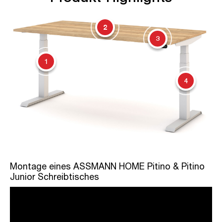
2
3
1
4
Montage eines ASSMANN HOME Pitino & Pitino
Junior Schreibtisches