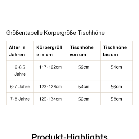
Größentabelle Körpergröße Tischhöhe
Alter in
Körpergröß
Tischhöhe
Tischhöhe
Jahren
e in cm
von cm
bis cm
6-6,5
117-122cm
52cm
54cm
Jahre
6-7 Jahre
123-128cm
54cm
56cm
7-8 Jahre
129-134cm
56cm
58cm
Produkt-Highlights