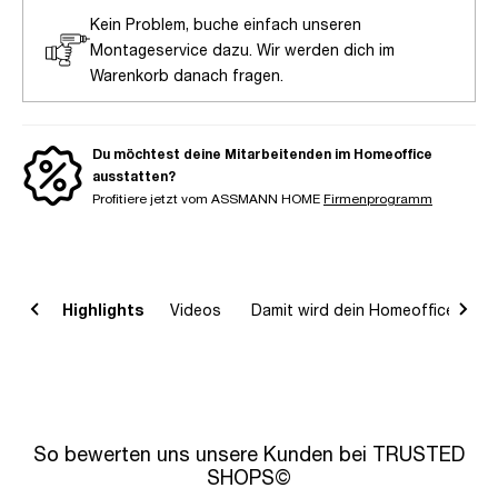
Kein Problem, buche einfach unseren
Montageservice dazu. Wir werden dich im
Warenkorb danach fragen.
Du möchtest deine Mitarbeitenden im Homeoffice
ausstatten?
Profitiere jetzt vom ASSMANN HOME
Firmenprogramm
on
Highlights
Videos
Damit wird dein Homeoffice komp
So bewerten uns unsere Kunden bei TRUSTED
SHOPS©