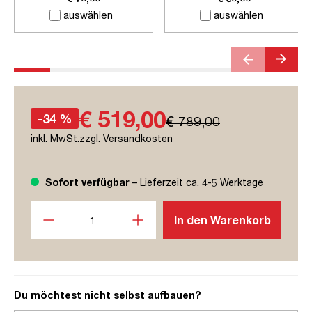
auswählen
auswählen
€ 519,00
-34 %
€ 789,00
inkl. MwSt.zzgl. Versandkosten
Sofort verfügbar
– Lieferzeit ca. 4-5 Werktage
Produkt Anzahl: Gib den gewünschten Wert ein oder benutze
In den Warenkorb
Du möchtest nicht selbst aufbauen?