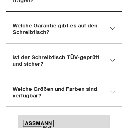
tragen?
Welche Garantie gibt es auf den
Schreibtisch?
Ist der Schreibtisch TÜV-geprüft
und sicher?
Welche Größen und Farben sind
verfügbar?
Slider überspringen
Slider überspringen