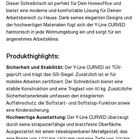
Dieser Schreibtisch ist perfekt für Dein Homeoffice und
bietet eine moderne und komfortable Lösung für Deinen
Arbeitsbereich zu Hause. Dank seines eleganten Designs und
der hochwertigen Materialien fügt sich der Y-Line CURVED
harmonisch in jede Wohnumgebung ein und sorgt für ein
angenehmes Arbeitsklima.
Produkthighlights:
Sicherheit und Stabilität:
Der Y-Line CURVED ist TÜV-
geprüft und trägt das GS-Siegel. Zusätzlich ist er für
mobiles Arbeiten zertifiziert. Der Schreibtisch bietet eine
stabile Konstruktion und eine Traglast von 80 kg. Zusätzliche
Sicherheitsmerkmale umfassen den integrierten
Auffahrschutz, die Softstart- und Softstop-Funktion sowie
eine Kindersicherung.
Hochwertige Ausstattung:
Der Y-Line CURVED überzeugt
durch seine strapazierfähige und kratzfeste Oberfläche.
Ausgestattet mit einem teleskopierbaren Metallgestell, das
eine Breite von 1200 bis 1800 mm und eine Tiefe von 700 bis