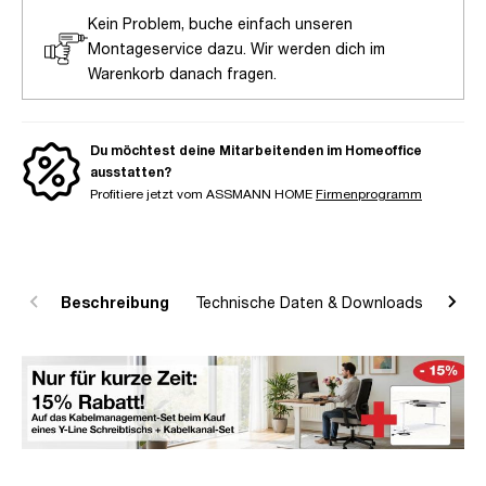
Kein Problem, buche einfach unseren
Montageservice dazu. Wir werden dich im
Warenkorb danach fragen.
Du möchtest deine Mitarbeitenden im Homeoffice
ausstatten?
Profitiere jetzt vom ASSMANN HOME
Firmenprogramm
Beschreibung
Technische Daten & Downloads
R