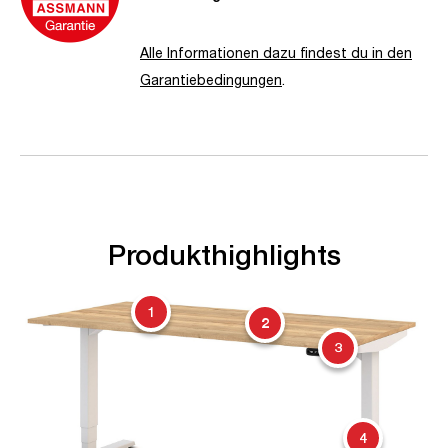
Alle Informationen dazu findest du in den
Garantiebedingungen
.
Produkthighlights
1
2
3
4