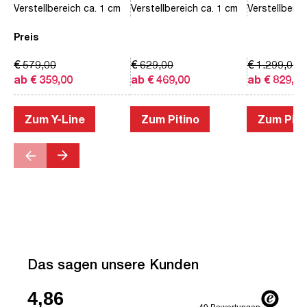
Verstellbereich ca. 1 cm
Verstellbereich ca. 1 cm
Verstellberei
Preis
€ 579,00
€ 629,00
€ 1.299,00
ab € 359,00
ab € 469,00
ab € 829,00
Zum Y-Line
Zum Pitino
Zum Piac
Das sagen unsere Kunden