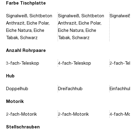
Farbe Tischplatte
Signalweiß, Sichtbeton
Signalweiß, Sichtbeton
Signalweiß, 
Anthrazit, Eiche Polar,
Anthrazit, Eiche Polar,
Eiche Natura, Eiche
Eiche Natura, Eiche
Tabak, Schwarz
Tabak, Schwarz
Anzahl Rohrpaare
3-fach-Teleskop
4-fach-Teleskop
2-fach-Tele
Hub
Doppelhub
Dreifachhub
Einfachhub
Motorik
2-fach-Motorik
2-fach-Motorik
4-fach-Motor
Stellschrauben