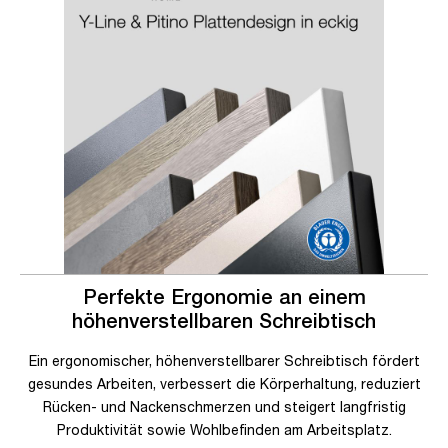
Perfekte Ergonomie an einem
höhenverstellbaren Schreibtisch
Ein ergonomischer, höhenverstellbarer Schreibtisch fördert
gesundes Arbeiten, verbessert die Körperhaltung, reduziert
Rücken- und Nackenschmerzen und steigert langfristig
Produktivität sowie Wohlbefinden am Arbeitsplatz.