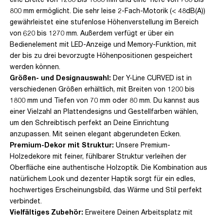
800 mm ermöglicht. Die sehr leise 2-Fach-Motorik (< 48dB(A))
gewährleistet eine stufenlose Höhenverstellung im Bereich
von 620 bis 1270 mm. Außerdem verfügt er über ein
Bedienelement mit LED-Anzeige und Memory-Funktion, mit
der bis zu drei bevorzugte Höhenpositionen gespeichert
werden können.
Größen- und Designauswahl:
Der Y-Line CURVED ist in
verschiedenen Größen erhältlich, mit Breiten von 1200 bis
1800 mm und Tiefen von 70 mm oder 80 mm. Du kannst aus
einer Vielzahl an Plattendesigns und Gestellfarben wählen,
um den Schreibtisch perfekt an Deine Einrichtung
anzupassen. Mit seinen elegant abgerundeten Ecken.
Premium-Dekor mit Struktur:
Unsere Premium-
Holzedekore mit feiner, fühlbarer Struktur verleihen der
Oberfläche eine authentische Holzoptik. Die Kombination aus
natürlichem Look und dezenter Haptik sorgt für ein edles,
hochwertiges Erscheinungsbild, das Wärme und Stil perfekt
verbindet.
Vielfältiges Zubehör:
Erweitere Deinen Arbeitsplatz mit