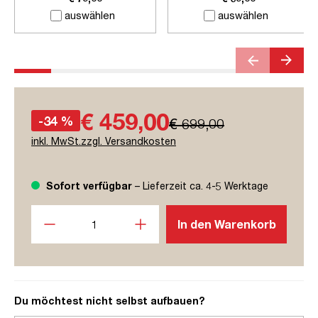
auswählen
auswählen
€ 459,00
-34 %
€ 699,00
inkl. MwSt.zzgl. Versandkosten
Sofort verfügbar
– Lieferzeit ca. 4-5 Werktage
Produkt Anzahl: Gib den gewünschten Wert ein oder benutze
In den Warenkorb
Du möchtest nicht selbst aufbauen?