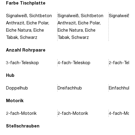
Farbe Tischplatte
Signalweiß, Sichtbeton
Signalweiß, Sichtbeton
Signalweiß, 
Anthrazit, Eiche Polar,
Anthrazit, Eiche Polar,
Eiche Natura, Eiche
Eiche Natura, Eiche
Tabak, Schwarz
Tabak, Schwarz
Anzahl Rohrpaare
3-fach-Teleskop
4-fach-Teleskop
2-fach-Tele
Hub
Doppelhub
Dreifachhub
Einfachhub
Motorik
2-fach-Motorik
2-fach-Motorik
4-fach-Motor
Stellschrauben