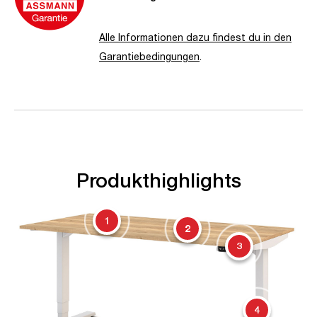
Alle Informationen dazu findest du in den
Garantiebedingungen
.
Produkthighlights
1
2
3
4