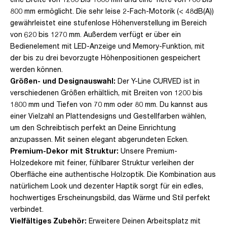
800 mm ermöglicht. Die sehr leise 2-Fach-Motorik (< 48dB(A))
gewährleistet eine stufenlose Höhenverstellung im Bereich
von 620 bis 1270 mm. Außerdem verfügt er über ein
Bedienelement mit LED-Anzeige und Memory-Funktion, mit
der bis zu drei bevorzugte Höhenpositionen gespeichert
werden können.
Größen- und Designauswahl:
Der Y-Line CURVED ist in
verschiedenen Größen erhältlich, mit Breiten von 1200 bis
1800 mm und Tiefen von 70 mm oder 80 mm. Du kannst aus
einer Vielzahl an Plattendesigns und Gestellfarben wählen,
um den Schreibtisch perfekt an Deine Einrichtung
anzupassen. Mit seinen elegant abgerundeten Ecken.
Premium-Dekor mit Struktur:
Unsere Premium-
Holzedekore mit feiner, fühlbarer Struktur verleihen der
Oberfläche eine authentische Holzoptik. Die Kombination aus
natürlichem Look und dezenter Haptik sorgt für ein edles,
hochwertiges Erscheinungsbild, das Wärme und Stil perfekt
verbindet.
Vielfältiges Zubehör:
Erweitere Deinen Arbeitsplatz mit