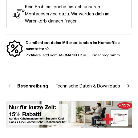
Kein Problem, buche einfach unseren
Montageservice dazu. Wir werden dich im
Warenkorb danach fragen.
Du möchtest deine Mitarbeitenden im Homeoffice
ausstatten?
Profitiere jetzt vom ASSMANN HOME
Firmenprogramm
Beschreibung
Technische Daten & Downloads
R