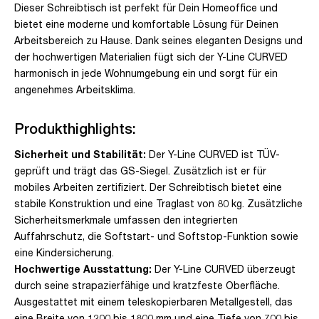
Dieser Schreibtisch ist perfekt für Dein Homeoffice und
bietet eine moderne und komfortable Lösung für Deinen
Arbeitsbereich zu Hause. Dank seines eleganten Designs und
der hochwertigen Materialien fügt sich der Y-Line CURVED
harmonisch in jede Wohnumgebung ein und sorgt für ein
angenehmes Arbeitsklima.
Produkthighlights:
Sicherheit und Stabilität:
Der Y-Line CURVED ist TÜV-
geprüft und trägt das GS-Siegel. Zusätzlich ist er für
mobiles Arbeiten zertifiziert. Der Schreibtisch bietet eine
stabile Konstruktion und eine Traglast von 80 kg. Zusätzliche
Sicherheitsmerkmale umfassen den integrierten
Auffahrschutz, die Softstart- und Softstop-Funktion sowie
eine Kindersicherung.
Hochwertige Ausstattung:
Der Y-Line CURVED überzeugt
durch seine strapazierfähige und kratzfeste Oberfläche.
Ausgestattet mit einem teleskopierbaren Metallgestell, das
eine Breite von 1200 bis 1800 mm und eine Tiefe von 700 bis