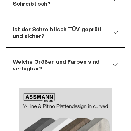
Schreibtisch?
Ist der Schreibtisch TÜV-geprüft
und sicher?
Welche Größen und Farben sind
verfügbar?
Slider überspringen
Slider überspringen