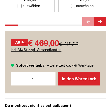
Steckdose
auswählen
auswählen
€ 469,00
-35 %
€ 719,00
inkl. MwSt.zzgl. Versandkosten
Sofort verfügbar
– Lieferzeit ca. 4-5 Werktage
Produkt Anzahl: Gib den gewünschten Wert ein oder benutze
In den Warenkorb
Du möchtest nicht selbst aufbauen?