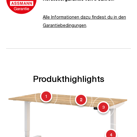
Alle Informationen dazu findest du in den
Garantiebedingungen
.
Produkthighlights
1
2
3
4