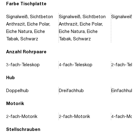
Farbe Tischplatte
Signalweiß, Sichtbeton
Signalweiß, Sichtbeton
Signalweiß, 
Anthrazit, Eiche Polar,
Anthrazit, Eiche Polar,
Eiche Natura, Eiche
Eiche Natura, Eiche
Tabak, Schwarz
Tabak, Schwarz
Anzahl Rohrpaare
3-fach-Teleskop
4-fach-Teleskop
2-fach-Tele
Hub
Doppelhub
Dreifachhub
Einfachhub
Motorik
2-fach-Motorik
2-fach-Motorik
4-fach-Motor
Stellschrauben