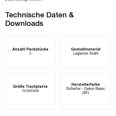
Technische Daten &
Downloads
Anzahl Packstücke
Gestellmaterial
2
Legierter Stahl
Herstellerfarbe
Größe Tischplatte
Schiefer - Dekor Basic
160x80cm
(SF)