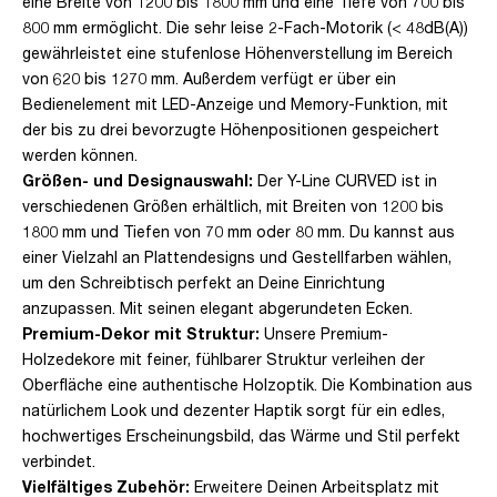
eine Breite von 1200 bis 1800 mm und eine Tiefe von 700 bis
800 mm ermöglicht. Die sehr leise 2-Fach-Motorik (< 48dB(A))
gewährleistet eine stufenlose Höhenverstellung im Bereich
von 620 bis 1270 mm. Außerdem verfügt er über ein
Bedienelement mit LED-Anzeige und Memory-Funktion, mit
der bis zu drei bevorzugte Höhenpositionen gespeichert
werden können.
Größen- und Designauswahl:
Der Y-Line CURVED ist in
verschiedenen Größen erhältlich, mit Breiten von 1200 bis
1800 mm und Tiefen von 70 mm oder 80 mm. Du kannst aus
einer Vielzahl an Plattendesigns und Gestellfarben wählen,
um den Schreibtisch perfekt an Deine Einrichtung
anzupassen. Mit seinen elegant abgerundeten Ecken.
Premium-Dekor mit Struktur:
Unsere Premium-
Holzedekore mit feiner, fühlbarer Struktur verleihen der
Oberfläche eine authentische Holzoptik. Die Kombination aus
natürlichem Look und dezenter Haptik sorgt für ein edles,
hochwertiges Erscheinungsbild, das Wärme und Stil perfekt
verbindet.
Vielfältiges Zubehör:
Erweitere Deinen Arbeitsplatz mit