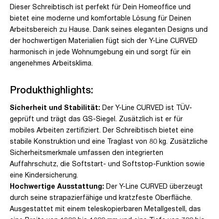
Dieser Schreibtisch ist perfekt für Dein Homeoffice und
bietet eine moderne und komfortable Lösung für Deinen
Arbeitsbereich zu Hause. Dank seines eleganten Designs und
der hochwertigen Materialien fügt sich der Y-Line CURVED
harmonisch in jede Wohnumgebung ein und sorgt für ein
angenehmes Arbeitsklima.
Produkthighlights:
Sicherheit und Stabilität:
Der Y-Line CURVED ist TÜV-
geprüft und trägt das GS-Siegel. Zusätzlich ist er für
mobiles Arbeiten zertifiziert. Der Schreibtisch bietet eine
stabile Konstruktion und eine Traglast von 80 kg. Zusätzliche
Sicherheitsmerkmale umfassen den integrierten
Auffahrschutz, die Softstart- und Softstop-Funktion sowie
eine Kindersicherung.
Hochwertige Ausstattung:
Der Y-Line CURVED überzeugt
durch seine strapazierfähige und kratzfeste Oberfläche.
Ausgestattet mit einem teleskopierbaren Metallgestell, das