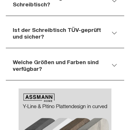
Schreibtisch?
Ist der Schreibtisch TÜV-geprüft
und sicher?
Welche Größen und Farben sind
verfügbar?
Slider überspringen
Slider überspringen