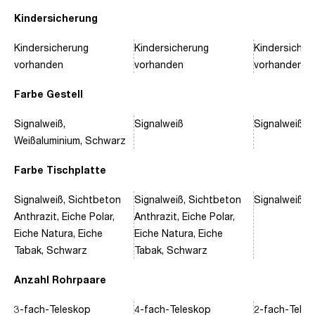
Kindersicherung
Kindersicherung
Kindersicherung
Kindersicher
vorhanden
vorhanden
vorhanden
Farbe Gestell
Signalweiß,
Signalweiß
Signalweiß, 
Weißaluminium, Schwarz
Farbe Tischplatte
Signalweiß, Sichtbeton
Signalweiß, Sichtbeton
Signalweiß, 
Anthrazit, Eiche Polar,
Anthrazit, Eiche Polar,
Eiche Natura, Eiche
Eiche Natura, Eiche
Tabak, Schwarz
Tabak, Schwarz
Anzahl Rohrpaare
3-fach-Teleskop
4-fach-Teleskop
2-fach-Tele