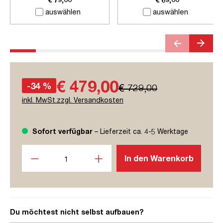
auswählen
auswählen
€ 479,00
-34 %
€ 729,00
inkl. MwSt.zzgl. Versandkosten
Sofort verfügbar
– Lieferzeit ca. 4-5 Werktage
Produkt Anzahl: Gib den gewünschten Wert ein oder benutze
In den Warenkorb
Du möchtest nicht selbst aufbauen?