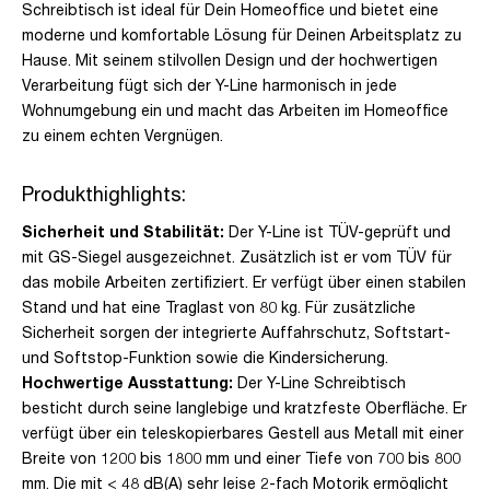
Schreibtisch ist ideal für Dein Homeoffice und bietet eine
moderne und komfortable Lösung für Deinen Arbeitsplatz zu
Hause. Mit seinem stilvollen Design und der hochwertigen
Verarbeitung fügt sich der Y-Line harmonisch in jede
Wohnumgebung ein und macht das Arbeiten im Homeoffice
zu einem echten Vergnügen.
Produkthighlights:
Sicherheit und Stabilität:
Der Y-Line ist TÜV-geprüft und
mit GS-Siegel ausgezeichnet. Zusätzlich ist er vom TÜV für
das mobile Arbeiten zertifiziert. Er verfügt über einen stabilen
Stand und hat eine Traglast von 80 kg. Für zusätzliche
Sicherheit sorgen der integrierte Auffahrschutz, Softstart-
und Softstop-Funktion sowie die Kindersicherung.
Hochwertige Ausstattung:
Der Y-Line Schreibtisch
besticht durch seine langlebige und kratzfeste Oberfläche. Er
verfügt über ein teleskopierbares Gestell aus Metall mit einer
Breite von 1200 bis 1800 mm und einer Tiefe von 700 bis 800
mm. Die mit < 48 dB(A) sehr leise 2-fach Motorik ermöglicht