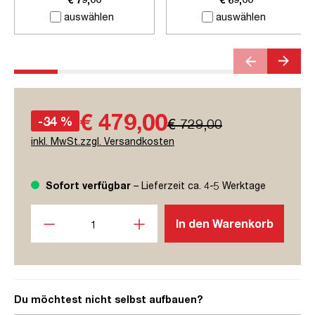
auswählen
auswählen
€ 479,00
-34 %
€ 729,00
inkl. MwSt.zzgl. Versandkosten
Sofort verfügbar
– Lieferzeit ca. 4-5 Werktage
Produkt Anzahl: Gib den gewünschten Wert ein oder benutze
In den Warenkorb
Du möchtest nicht selbst aufbauen?