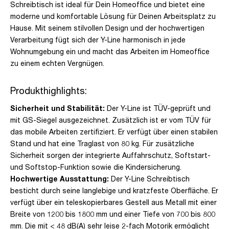
Schreibtisch ist ideal für Dein Homeoffice und bietet eine
moderne und komfortable Lösung für Deinen Arbeitsplatz zu
Hause. Mit seinem stilvollen Design und der hochwertigen
Verarbeitung fügt sich der Y-Line harmonisch in jede
Wohnumgebung ein und macht das Arbeiten im Homeoffice
zu einem echten Vergnügen.
Produkthighlights:
Sicherheit und Stabilität:
Der Y-Line ist TÜV-geprüft und
mit GS-Siegel ausgezeichnet. Zusätzlich ist er vom TÜV für
das mobile Arbeiten zertifiziert. Er verfügt über einen stabilen
Stand und hat eine Traglast von 80 kg. Für zusätzliche
Sicherheit sorgen der integrierte Auffahrschutz, Softstart-
und Softstop-Funktion sowie die Kindersicherung.
Hochwertige Ausstattung:
Der Y-Line Schreibtisch
besticht durch seine langlebige und kratzfeste Oberfläche. Er
verfügt über ein teleskopierbares Gestell aus Metall mit einer
Breite von 1200 bis 1800 mm und einer Tiefe von 700 bis 800
mm. Die mit < 48 dB(A) sehr leise 2-fach Motorik ermöglicht