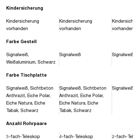
Kindersicherung
Kindersicherung
Kindersicherung
Kindersicher
vorhanden
vorhanden
vorhanden
Farbe Gestell
Signalweiß,
Signalweiß
Signalweiß, 
Weißaluminium, Schwarz
Farbe Tischplatte
Signalweiß, Sichtbeton
Signalweiß, Sichtbeton
Signalweiß, 
Anthrazit, Eiche Polar,
Anthrazit, Eiche Polar,
Eiche Natura, Eiche
Eiche Natura, Eiche
Tabak, Schwarz
Tabak, Schwarz
Anzahl Rohrpaare
3-fach-Teleskop
4-fach-Teleskop
2-fach-Tele