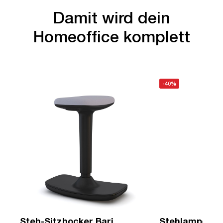
Damit wird dein
Homeoffice komplett
-40%
Steh-Sitzhocker Bari
Stehlampe Me