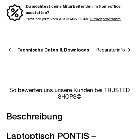
Du möchtest deine Mitarbeitenden im Homeoffice
ausstatten?
Profitiere jetzt vom ASSMANN HOME
Firmenprogramm
bung
Technische Daten & Downloads
Reparaturinformatio
So bewerten uns unsere Kunden bei TRUSTED
SHOPS©
Beschreibung
Laptoptisch PONTIS –