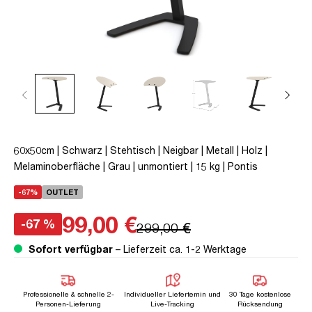
60x50cm | Schwarz | Stehtisch | Neigbar | Metall | Holz |
Melaminoberfläche | Grau | unmontiert | 15 kg | Pontis
-67%
OUTLET
99,00 €
-67 %
299,00 €
Sofort verfügbar
– Lieferzeit ca. 1-2 Werktage
Professionelle & schnelle 2-
Individueller Liefertemin und
30 Tage kostenlose
Personen-Lieferung
Live-Tracking
Rücksendung