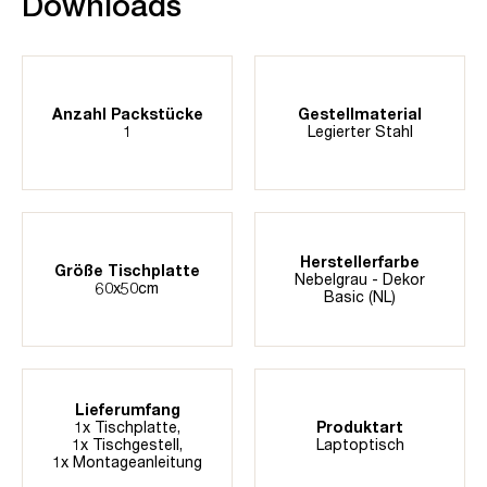
Downloads
Anzahl Packstücke
Gestellmaterial
1
Legierter Stahl
Herstellerfarbe
Größe Tischplatte
Nebelgrau - Dekor
60x50cm
Basic (NL)
Lieferumfang
1x Tischplatte,
Produktart
1x Tischgestell,
Laptoptisch
1x Montageanleitung