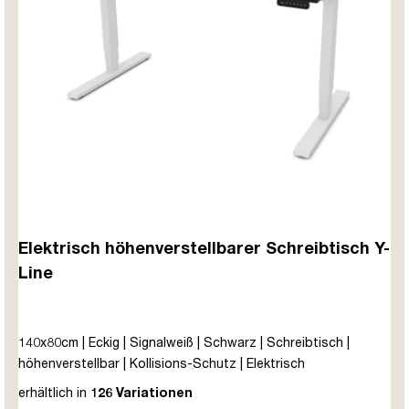
Elektrisch höhenverstellbarer Schreibtisch Y-
Line
140x80cm | Eckig | Signalweiß | Schwarz | Schreibtisch |
höhenverstellbar | Kollisions-Schutz | Elektrisch
höhenverstellbar | Kindersicherung | Metall | Holz |
erhältlich in
126 Variationen
Melaminoberfläche | Schwarz | 5 Jahre Herstellergarantie |