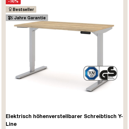
-36%
Bestseller
🎖️5 Jahre Garantie
Elektrisch höhenverstellbarer Schreibtisch Y-
Line