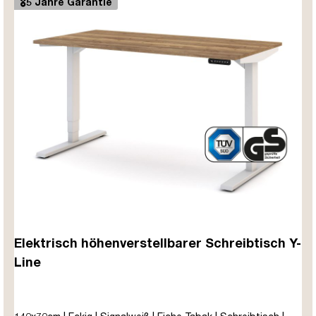
🎖️5 Jahre Garantie
Elektrisch höhenverstellbarer Schreibtisch Y-
Line