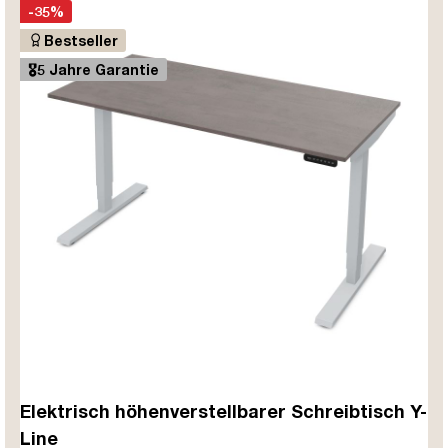
-35%
Bestseller
🎖️5 Jahre Garantie
Elektrisch höhenverstellbarer Schreibtisch Y-
Line