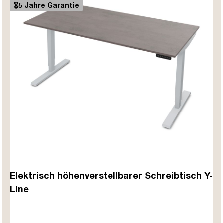
🎖️5 Jahre Garantie
Elektrisch höhenverstellbarer Schreibtisch Y-
Line