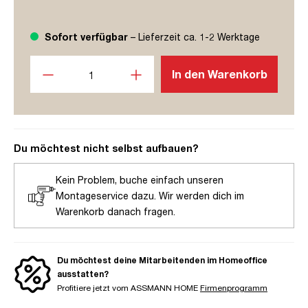
Sofort verfügbar
– Lieferzeit ca. 1-2 Werktage
Produkt Anzahl: Gib den gewünschten Wert ein oder benutze
In den Warenkorb
Du möchtest nicht selbst aufbauen?
Kein Problem, buche einfach unseren
Montageservice dazu. Wir werden dich im
Warenkorb danach fragen.
Du möchtest deine Mitarbeitenden im Homeoffice
ausstatten?
Profitiere jetzt vom ASSMANN HOME
Firmenprogramm