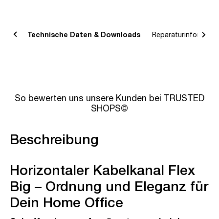
bung
Technische Daten & Downloads
Reparaturinformatio
So bewerten uns unsere Kunden bei TRUSTED
SHOPS©
Beschreibung
Horizontaler Kabelkanal Flex
Big – Ordnung und Eleganz für
Dein Home Office