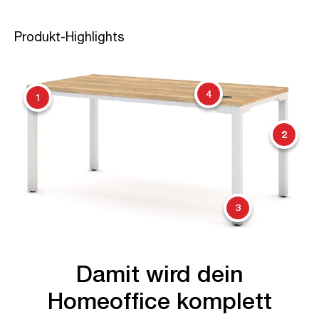
Produkt-Highlights
4
1
2
3
Damit wird dein
Homeoffice komplett