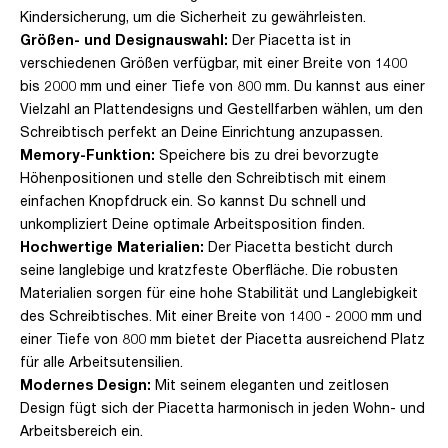
Kindersicherung, um die Sicherheit zu gewährleisten.
Größen- und Designauswahl:
Der Piacetta ist in
verschiedenen Größen verfügbar, mit einer Breite von 1400
bis 2000 mm und einer Tiefe von 800 mm. Du kannst aus einer
Vielzahl an Plattendesigns und Gestellfarben wählen, um den
Schreibtisch perfekt an Deine Einrichtung anzupassen.
Memory-Funktion:
Speichere bis zu drei bevorzugte
Höhenpositionen und stelle den Schreibtisch mit einem
einfachen Knopfdruck ein. So kannst Du schnell und
unkompliziert Deine optimale Arbeitsposition finden.
Hochwertige Materialien:
Der Piacetta besticht durch
seine langlebige und kratzfeste Oberfläche. Die robusten
Materialien sorgen für eine hohe Stabilität und Langlebigkeit
des Schreibtisches. Mit einer Breite von 1400 - 2000 mm und
einer Tiefe von 800 mm bietet der Piacetta ausreichend Platz
für alle Arbeitsutensilien.
Modernes Design:
Mit seinem eleganten und zeitlosen
Design fügt sich der Piacetta harmonisch in jeden Wohn- und
Arbeitsbereich ein.