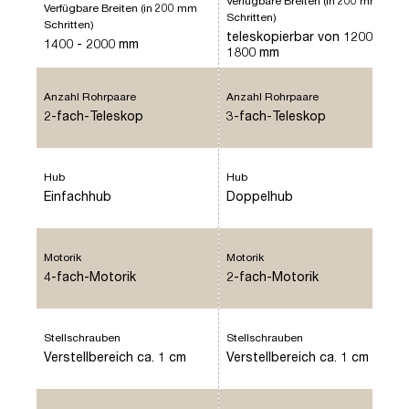
Verfügbare Breiten (in 200 mm
Verfügbare Breiten (in 200 mm
Schritten)
Schritten)
teleskopierbar von 1200 -
1400 - 2000 mm
1800 mm
Anzahl Rohrpaare
Anzahl Rohrpaare
2-fach-Teleskop
3-fach-Teleskop
Hub
Hub
Einfachhub
Doppelhub
Motorik
Motorik
4-fach-Motorik
2-fach-Motorik
Stellschrauben
Stellschrauben
Verstellbereich ca. 1 cm
Verstellbereich ca. 1 cm