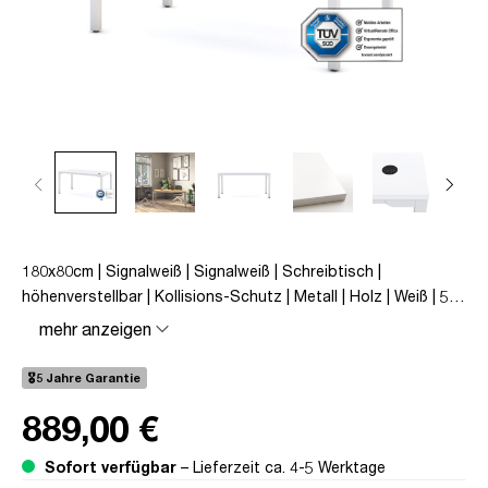
180x80cm | Signalweiß | Signalweiß | Schreibtisch |
höhenverstellbar | Kollisions-Schutz | Metall | Holz | Weiß | 5
Jahre Herstellergarantie | unmontiert | bis zu 80 kg | Piacetta
mehr anzeigen
🎖️5 Jahre Garantie
889,00 €
Sofort verfügbar
– Lieferzeit ca. 4-5 Werktage