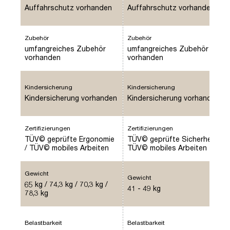
Auffahrschutz vorhanden
Auffahrschutz vorhanden
Zubehör
Zubehör
umfangreiches Zubehör
umfangreiches Zubehör
vorhanden
vorhanden
Kindersicherung
Kindersicherung
Kindersicherung vorhanden
Kindersicherung vorhanden
Zertifizierungen
Zertifizierungen
TÜV© geprüfte Ergonomie
TÜV© geprüfte Sicherheit /
/ TÜV© mobiles Arbeiten
TÜV© mobiles Arbeiten
Gewicht
Gewicht
65 kg / 74,3 kg / 70,3 kg /
41 - 49 kg
78,3 kg
Belastbarkeit
Belastbarkeit