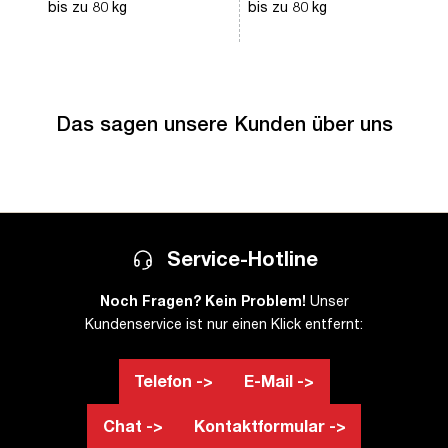
bis zu 80 kg
bis zu 80 kg
Das sagen unsere Kunden über uns
Service-Hotline
Noch Fragen? Kein Problem!
Unser
Kundenservice ist nur einen Klick entfernt:
Telefon ->
E-Mail ->
Chat ->
Kontaktformular ->