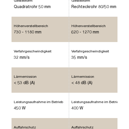
Gestellform
Gestellform
Quadratrohr 50 mm
Rechteckrohr 80/50 mm
Höhenverstellbereich
Höhenverstellbereich
730 - 1180 mm
620 - 1270 mm
Verfahrgeschwindigkeit
Verfahrgeschwindigkeit
32 mm/s
35 mm/s
Lärmemission
Lärmemission
< 53 dB (A)
< 48 dB (A)
Leistungsaufnahme im Betrieb
Leistungsaufnahme im Betrieb
450 W
400 W
Auffahrschutz
Auffahrschutz