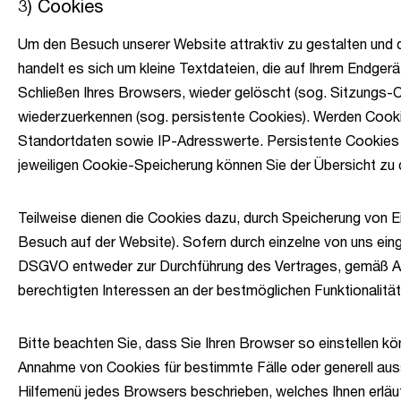
3) Cookies
Um den Besuch unserer Website attraktiv zu gestalten und 
handelt es sich um kleine Textdateien, die auf Ihrem Endg
Schließen Ihres Browsers, wieder gelöscht (sog. Sitzungs-
wiederzuerkennen (sog. persistente Cookies). Werden Cooki
Standortdaten sowie IP-Adresswerte. Persistente Cookies w
jeweiligen Cookie-Speicherung können Sie der Übersicht z
Teilweise dienen die Cookies dazu, durch Speicherung von Ei
Besuch auf der Website). Sofern durch einzelne von uns ein
DSGVO entweder zur Durchführung des Vertrages, gemäß Art. 6
berechtigten Interessen an der bestmöglichen Funktionalitä
Bitte beachten Sie, dass Sie Ihren Browser so einstellen k
Annahme von Cookies für bestimmte Fälle oder generell aussc
Hilfemenü jedes Browsers beschrieben, welches Ihnen erläute