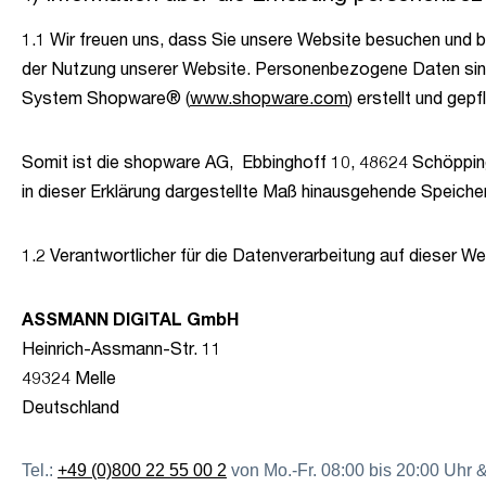
1.1 Wir freuen uns, dass Sie unsere Website besuchen und b
der Nutzung unserer Website. Personenbezogene Daten sind hi
System Shopware® (
www.shopware.com
) erstellt und gepf
Somit ist die shopware AG, Ebbinghoff 10, 48624 Schöppin
in dieser Erklärung dargestellte Maß hinausgehende Speic
1.2 Verantwortlicher für die Datenverarbeitung auf dieser
ASSMANN DIGITAL GmbH
Heinrich-Assmann-Str. 11
49324 Melle
Deutschland
Tel.:
+49 (0)800 22 55 00 2
von Mo.-Fr. 08:00 bis 20:00 Uhr 