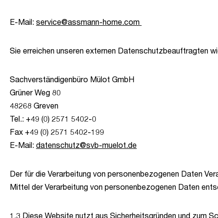
E-Mail:
service@assmann-home.com
Sie erreichen unseren externen Datenschutzbeauftragten wie
S
achverständigenbüro Mülot GmbH
Grüner Weg 80
48268 Greven
Tel.: +49 (0) 2571 5402-0
Fax +49 (0) 2571 5402-199
E-Mail:
datenschutz@svb-muelot.de
Der für die Verarbeitung von personenbezogenen Daten Verant
Mittel der Verarbeitung von personenbezogenen Daten ent
1.3 Diese Website nutzt aus Sicherheitsgründen und zum Sc