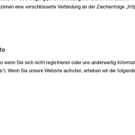
önnen eine verschlüsselte Verbindung an der Zeichenfolge „htt
ite
wenn Sie sich nicht registrieren oder uns anderweitig Informati
“). Wenn Sie unsere Website aufrufen, erheben wir die folgenden