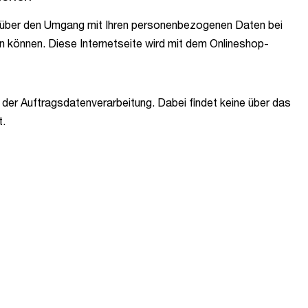
ie über den Umgang mit Ihren personenbezogenen Daten bei
en können. Diese Internetseite wird mit dem Onlineshop-
 der Auftragsdatenverarbeitung.
Dabei findet keine über das
att.
t