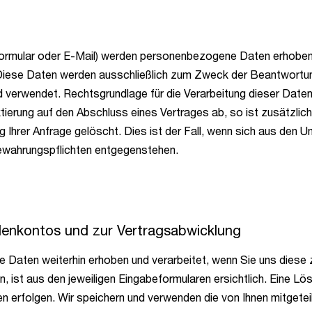
ormular oder E-Mail) werden personenbezogene Daten erhoben.
. Diese Daten werden ausschließlich zum Zweck der Beantwortun
 verwendet. Rechtsgrundlage für die Verarbeitung dieser Daten
tierung auf den Abschluss eines Vertrages ab, so ist zusätzliche
Ihrer Anfrage gelöscht. Dies ist der Fall, wenn sich aus den 
bewahrungspflichten entgegenstehen.
denkontos und zur Vertragsabwicklung
Daten weiterhin erhoben und verarbeitet, wenn Sie uns diese z
 ist aus den jeweiligen Eingabeformularen ersichtlich. Eine Lö
en erfolgen. Wir speichern und verwenden die von Ihnen mitgete