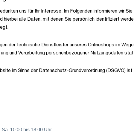
edanken uns für Ihr Interesse. Im Folgenden informieren wir S
erbei alle Daten, mit denen Sie persönlich identifiziert werd
legt.
gen der technische Dienstleister unseres Onlineshops im Wege
herung und Verarbeitung personenbezogener Nutzungsdaten st
 Website im Sinne der Datenschutz-Grundverordnung (DSGVO) is
& Sa. 10:00 bis 18:00 Uhr