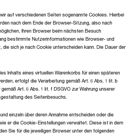
wir auf verschiedenen Seiten sogenannte Cookies. Hierbei
werden nach dem Ende der Browser-Sitzung, also nach
rmöglichen, Ihren Browser beim nächsten Besuch
mfang bestimmte Nutzerinformationen wie Browser- und
die sich je nach Cookie unterscheiden kann. Die Dauer der
s Inhalts eines virtuellen Warenkorbs für einen späteren
n, erfolgt die Verarbeitung gemäß Art. 6 Abs. 1 lit. b
r gemäß Art. 6 Abs. 1 lit. f DSGVO zur Wahrung unserer
usgestaltung des Seitenbesuchs.
 und einzeln über deren Annahme entscheiden oder die
ie er die Cookie-Einstellungen verwaltet. Diese ist in dem
den Sie für die jeweiligen Browser unter den folgenden