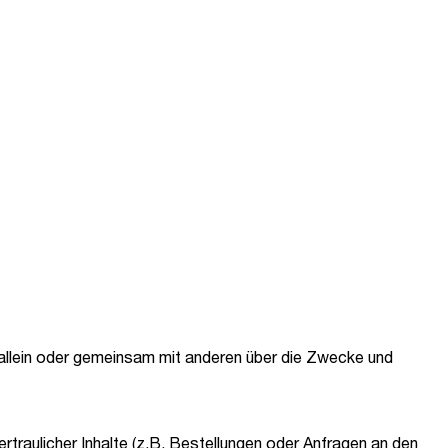
e allein oder gemeinsam mit anderen über die Zwecke und
raulicher Inhalte (z.B. Bestellungen oder Anfragen an den