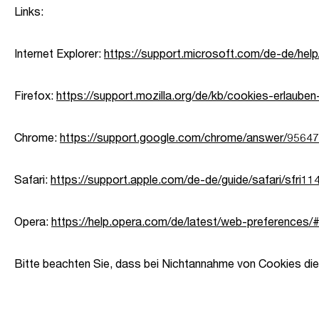
Links:
Internet Explorer:
https://support.microsoft.com/de-de/hel
Firefox:
https://support.mozilla.org/de/kb/cookies-erlaube
Chrome:
https://support.google.com/chrome/answer/9564
Safari:
https://support.apple.com/de-de/guide/safari/sfri1
Opera:
https://help.opera.com/de/latest/web-preferences/
Bitte beachten Sie, dass bei Nichtannahme von Cookies die 