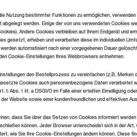
die Nutzung bestimmter Funktionen zu ermöglichen, verwenden 
erät abgelegt werden. Einige der von uns verwendeten Cookies 
Cookies). Andere Cookies verbleiben auf Ihrem Endgerät und e
es gesetzt, erheben und verarbeiten diese im individuellen U
erden automatisiert nach einer vorgegebenen Dauer gelöscht, 
u den Cookie-Einstellungen Ihres Webbrowsers entnehmen.
nstellungen den Bestellprozess zu vereinfachen (z.B. Merken de
gesetzte Cookies auch personenbezogene Daten verarbeitet werde
 Abs. 1 lit. a DSGVO im Falle einer erteilten Einwilligung ode
t der Website sowie einer kundenfreundlichen und effektiven A
önnen, dass Sie über das Setzen von Cookies informiert werden
hließen können. Jeder Browser unterscheidet sich in der Art, w
rt, wie Sie Ihre Cookie-Einstellungen ändern können. Diese fin