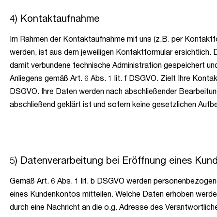
4) Kontaktaufnahme
Im Rahmen der Kontaktaufnahme mit uns (z.B. per Kontaktf
werden, ist aus dem jeweiligen Kontaktformular ersichtlich
damit verbundene technische Administration gespeichert und
Anliegens gemäß Art. 6 Abs. 1 lit. f DSGVO. Zielt Ihre Kontak
DSGVO. Ihre Daten werden nach abschließender Bearbeitung 
abschließend geklärt ist und sofern keine gesetzlichen Auf
5) Datenverarbeitung bei Eröffnung eines Kun
Gemäß Art. 6 Abs. 1 lit. b DSGVO werden personenbezogene 
eines Kundenkontos mitteilen. Welche Daten erhoben werden,
durch eine Nachricht an die o.g. Adresse des Verantwortlich