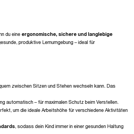
enn du eine
ergonomische, sichere und langlebige
gesunde, produktive Lernumgebung – ideal für
quem zwischen Sitzen und Stehen wechseln kann. Das
ng automatisch – für maximalen Schutz beim Verstellen.
erfekt, um die ideale Arbeitshöhe für verschiedene Aktivitäten
ndards
, sodass dein Kind immer in einer gesunden Haltung