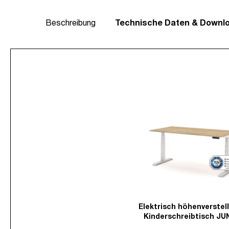
Beschreibung
Technische Daten & Downl
Elektrisch höhenverstel
Kinderschreibtisch JU