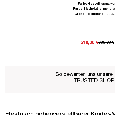
Farbe Gestell:
Signalwe
Farbe Tischplatte:
Eiche N
Größe Tischplatte:
120x8
519,00 €
639,00 €
So bewerten uns unsere 
TRUSTED SHO
Elektrisch höhenverstellbarer Kinder