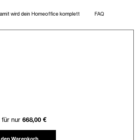
amit wird dein Homeoffice komplett
FAQ
für nur
668,00 €
n den Warenkorb