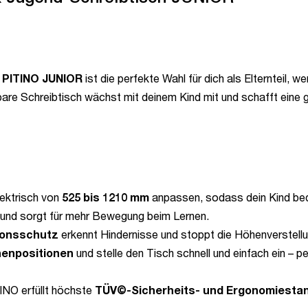
 PITINO
JUNIOR
ist die perfekte Wahl für dich als Elternteil, w
are Schreibtisch wächst mit deinem Kind mit und schafft eine 
lektrisch von
525 bis 1210 mm
anpassen, sodass dein Kind be
n und sorgt für mehr Bewegung beim Lernen.
sionsschutz
erkennt Hindernisse und stoppt die Höhenverstellu
henpositionen
und stelle den Tisch schnell und einfach ein – p
INO erfüllt höchste
TÜV©-Sicherheits- und Ergonomiesta