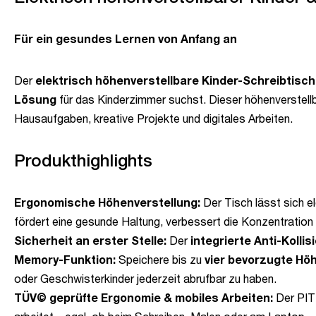
Für ein gesundes Lernen von Anfang an
Der
elektrisch höhenverstellbare Kinder-Schreibtisch
Lösung
für das Kinderzimmer suchst. Dieser höhenverstellb
Hausaufgaben, kreative Projekte und digitales Arbeiten.
Produkthighlights
Ergonomische Höhenverstellung:
Der Tisch lässt sich e
fördert eine gesunde Haltung, verbessert die Konzentratio
Sicherheit an erster Stelle:
Der
integrierte Anti-Kolli
Memory-Funktion:
Speichere bis zu
vier bevorzugte Hö
oder Geschwisterkinder jederzeit abrufbar zu haben.
TÜV© geprüfte Ergonomie & mobiles Arbeiten:
Der PIT