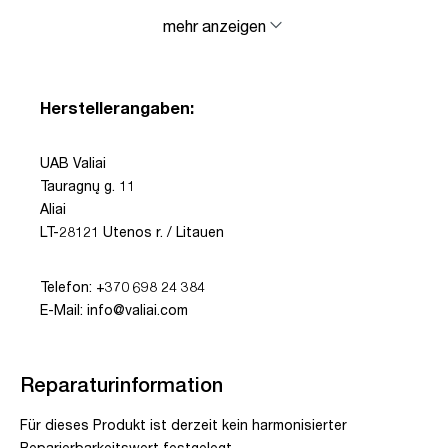
mehr anzeigen
Herstellerangaben:
UAB Valiai
Tauragnų g. 11
Aliai
LT-28121 Utenos r. / Litauen
Telefon: +370 698 24 384
E-Mail: info@valiai.com
Reparaturinformation
Für dieses Produkt ist derzeit kein harmonisierter
Reparierbarkeitswert festgelegt.