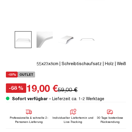
55x23x8cm | Schreibtischaufsatz | Holz | Weiß
-68%
OUTLET
19,00 €
-68 %
59,00 €
Sofort verfügbar
– Lieferzeit ca. 1-2 Werktage
Professionelle & schnelle 2-
Individueller Liefertemin und
30 Tage kostenlose
Personen-Lieferung
Live-Tracking
Rücksendung