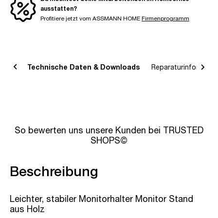
ausstatten?
Profitiere jetzt vom ASSMANN HOME
Firmenprogramm
bung
Technische Daten & Downloads
Reparaturinformatio
So bewerten uns unsere Kunden bei TRUSTED
SHOPS©
Beschreibung
Leichter, stabiler Monitorhalter Monitor Stand
aus Holz