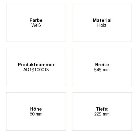
Farbe
Material
Weiß
Holz
Produktnummer
Breite
AD16100013
545 mm
Höhe
Tiefe:
80 mm
225 mm