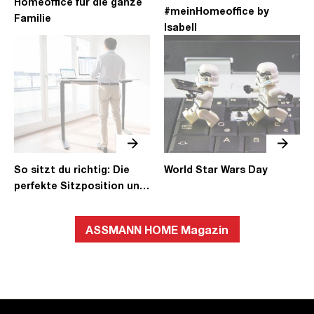
Homeoffice für die ganze
#meinHomeoffice by
Familie
Isabell
So sitzt du richtig: Die
World Star Wars Day
perfekte Sitzposition und
Schreibtischeinstellung
ASSMANN HOME Magazin