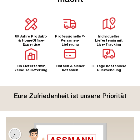
80 Jahre Produkt-
Professionelle 2-
Individueller
& HomeOffice-
Personen-
Liefertemin mit
Expertise
Lieferung
Live-Tracking
Ein Liefertermin,
Einfach & sicher
30 Tage kostenlose
keine Teillieferung.
bezahlen
Rücksendung
Eure Zufriedenheit ist unsere Priorität