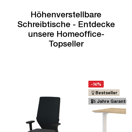
Höhenverstellbare
Schreibtische - Entdecke
unsere Homeoffice-
Topseller
-36%
Bestseller
🎖️5 Jahre Garantie