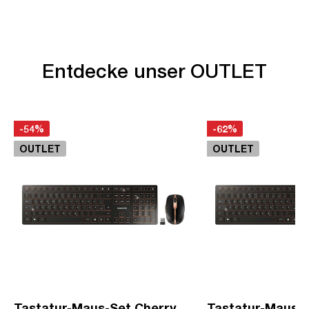
Entdecke unser OUTLET
-54%
-62%
OUTLET
OUTLET
Tastatur-Maus-Set Cherry
Tastatur-Maus-S