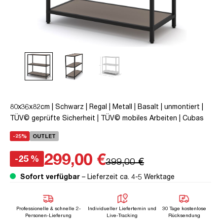
80x36x82cm | Schwarz | Regal | Metall | Basalt | unmontiert |
TÜV© geprüfte Sicherheit | TÜV© mobiles Arbeiten | Cubas
-25%
OUTLET
299,00 €
-25 %
399,00 €
Sofort verfügbar
– Lieferzeit ca. 4-5 Werktage
Professionelle & schnelle 2-
Individueller Liefertemin und
30 Tage kostenlose
Personen-Lieferung
Live-Tracking
Rücksendung