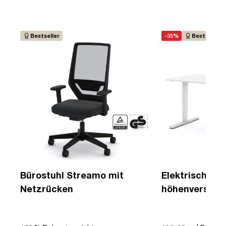
Bestseller
-35%
Bestseller
Bürostuhl Streamo mit
Elektrisch
Netzrücken
höhenverstell
Schreibtisch 