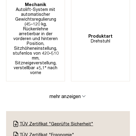
Mechanik
Autolift-System mit
automatischer
Gewichtsregulierung
(45–120 kg
,
Rückenlehne
arretierbar in der
Produktart
vorderen und hinteren
Drehstuhl
Position
,
Sitzhöheneinstellung,
stufenlos von 420–510
mm
,
Sitzneigeverstellung,
verstellbar +5,1° nach
vorne
mehr anzeigen
TÜV Zertifikat "Geprüfte Sicherheit"
TÜV Zertifikat "Ergonomie"