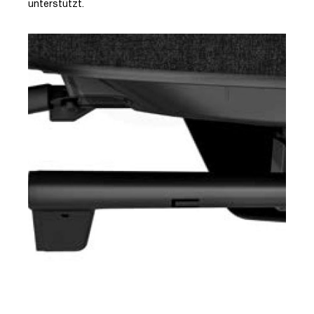
unterstützt.