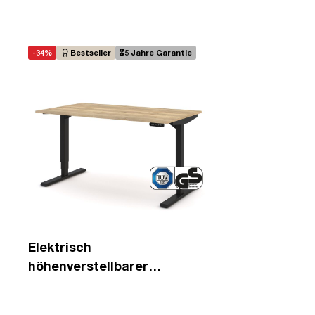
-34%
Bestseller
🎖️5 Jahre Garantie
Elektrisch
höhenverstellbarer
Schreibtisch Y-Line