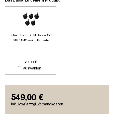
Das passt zu deinem Produkt
Schreibtisch-Stuhl Rollen-Set
STREAMO weich für harte
Böden
29,00 €
auswählen
549,00 €
inkl. MwSt.zzgl. Versandkosten