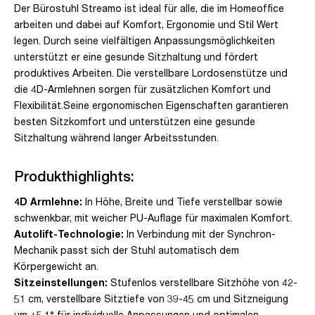
Der Bürostuhl Streamo ist ideal für alle, die im Homeoffice
arbeiten und dabei auf Komfort, Ergonomie und Stil Wert
legen. Durch seine vielfältigen Anpassungsmöglichkeiten
unterstützt er eine gesunde Sitzhaltung und fördert
produktives Arbeiten. Die verstellbare Lordosenstütze und
die 4D-Armlehnen sorgen für zusätzlichen Komfort und
Flexibilität.Seine ergonomischen Eigenschaften garantieren
besten Sitzkomfort und unterstützen eine gesunde
Sitzhaltung während langer Arbeitsstunden.
Produkthighlights:
4D Armlehne:
In Höhe, Breite und Tiefe verstellbar sowie
schwenkbar, mit weicher PU-Auflage für maximalen Komfort.
Autolift-Technologie:
In Verbindung mit der Synchron-
Mechanik passt sich der Stuhl automatisch dem
Körpergewicht an.
Sitzeinstellungen:
Stufenlos verstellbare Sitzhöhe von 42-
51 cm, verstellbare Sitztiefe von 39-45 cm und Sitzneigung
um +5,1° für individuelle Anpassungen und optimalen