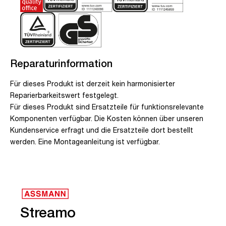
Reparaturinformation
Für dieses Produkt ist derzeit kein harmonisierter
Reparierbarkeitswert festgelegt.
Für dieses Produkt sind Ersatzteile für funktionsrelevante
Komponenten verfügbar. Die Kosten können über unseren
Kundenservice erfragt und die Ersatzteile dort bestellt
werden. Eine Montageanleitung ist verfügbar.
Streamo