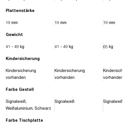
Plattenstärke
19 mm
19 mm
19 mm
Gewicht
41 - 49 kg
41 - 49 kg
65 kg
Kindersicherung
Kindersicherung
Kindersicherung
Kindersicher
vorhanden
vorhanden
vorhanden
Farbe Gestell
Signalweiß,
Signalweiß
Signalweiß, 
Weißaluminium, Schwarz
Farbe Tischplatte