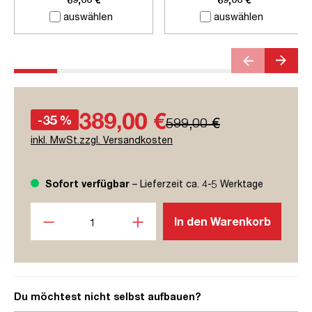
auswählen
auswählen
389,00 €
-35 %
599,00 €
inkl. MwSt.zzgl. Versandkosten
Sofort verfügbar
– Lieferzeit ca. 4-5 Werktage
Produkt Anzahl: Gib den gewünschten Wert ein oder benutze
In den Warenkorb
Du möchtest nicht selbst aufbauen?