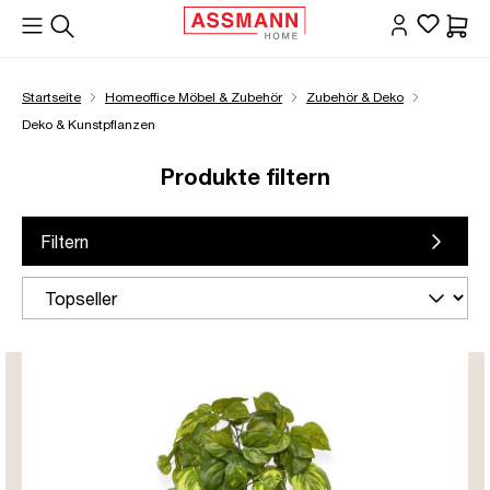
alt springen
Waren
Startseite
Homeoffice Möbel & Zubehör
Zubehör & Deko
Deko & Kunstpflanzen
Produkte filtern
Filtern