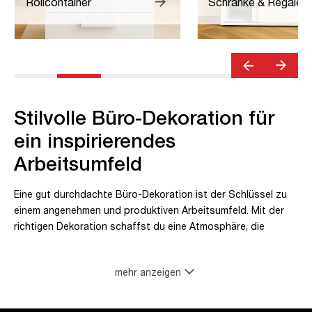
Rollcontainer
Schränke & Regale
Stilvolle Büro-Dekoration für
ein inspirierendes
Arbeitsumfeld
Eine gut durchdachte Büro-Dekoration ist der Schlüssel zu
einem angenehmen und produktiven Arbeitsumfeld. Mit der
richtigen Dekoration schaffst du eine Atmosphäre, die
Kreativität und Motivation fördert. Bei ASSMANN HOME
bieten wir eine breite Auswahl an stilvollen und funktionalen
mehr anzeigen
Dekorationsartikeln, die dein Büro oder Homeoffice
aufwerten und dir helfen, einen individuellen und
ansprechenden Arbeitsplatz zu gestalten.