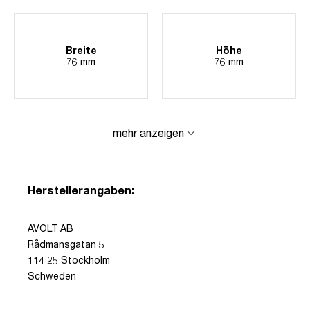
Breite
Höhe
76 mm
76 mm
mehr anzeigen
Herstellerangaben:
AVOLT AB
Rådmansgatan 5
114 25 Stockholm
Schweden