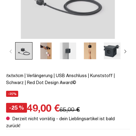
8x8x8cm | Verlängerung | USB Anschluss | Kunststoff |
Schwarz | Red Dot Design Award©
-25%
49,00 €
-25 %
65,00 €
Derzeit nicht vorrätig - dein Lieblingsartikel ist bald
zurück!