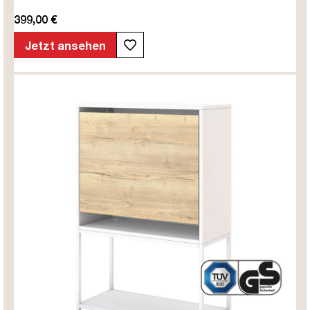
399,00 €
Jetzt ansehen