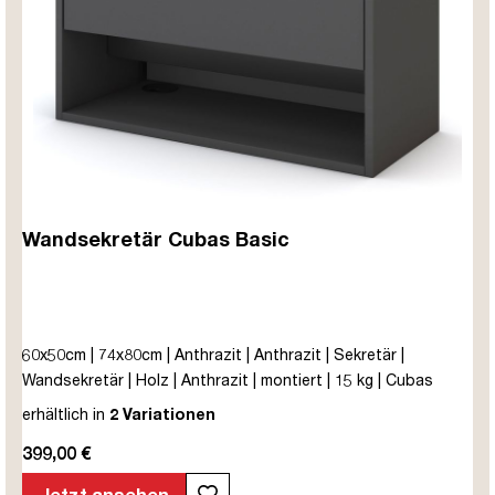
Wandsekretär Cubas Basic
60x50cm | 74x80cm | Anthrazit | Anthrazit | Sekretär |
Wandsekretär | Holz | Anthrazit | montiert | 15 kg | Cubas
erhältlich in
2 Variationen
399,00 €
Jetzt ansehen