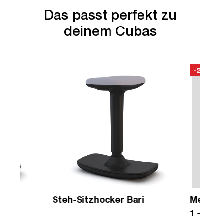
Das passt perfekt zu
deinem Cubas
-25%
Steh-Sitzhocker Bari
Mehrfachstec
1 - USB-C