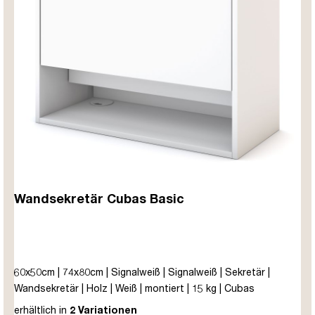
Wandsekretär Cubas Basic
60x50cm | 74x80cm | Signalweiß | Signalweiß | Sekretär |
Wandsekretär | Holz | Weiß | montiert | 15 kg | Cubas
erhältlich in
2 Variationen