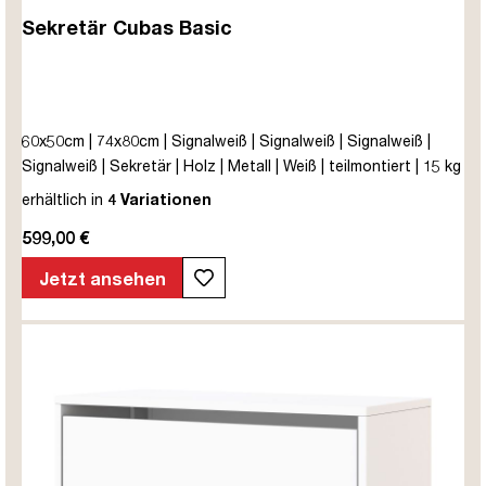
Sekretär Cubas Basic
60x50cm | 74x80cm | Signalweiß | Signalweiß | Signalweiß |
Signalweiß | Sekretär | Holz | Metall | Weiß | teilmontiert | 15 kg
| Cubas
erhältlich in
4 Variationen
599,00 €
Jetzt ansehen