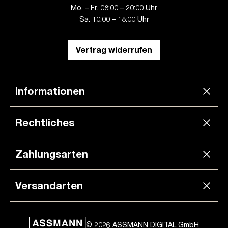
Langlebigkeit und eine ansprechende Ästhetik.
Mo. – Fr. 08:00 – 20:00 Uhr
Sa. 10:00 – 18:00 Uhr
Kabeldurchlass und integrierter Kabelkanal ermöglichen eine
einfache Elektrifizierung ohne Kabelsalat.
Vertrag widerrufen
Premium Size Arbeitsfläche und freie Arbeitsfläche ohne
Beschlagteile bieten ausreichend Platz für produktives
Arbeiten.
Seilzug für geräuschlose Öffnung und Schließung der
Informationen
Tischplatte für eine angenehme Handhabung.
Stauraum für einen Bildschirm bis 22 Zoll und erweiterte
Rechtliches
Korpusöffnung für eine optimale Nutzung des Raums.
Einfache Montage und
Zahlungsarten
robuste Konstruktion
Versandarten
Die Montageanleitung sorgt für eine unkomplizierte
Selbstmontage, während der Korpus bereits fertig montiert
geliefert wird. Das Metallgestell lässt sich mit wenigen
© 2026 ASSMANN DIGITAL GmbH
Handgriffen zusammenbauen, und die notwendige