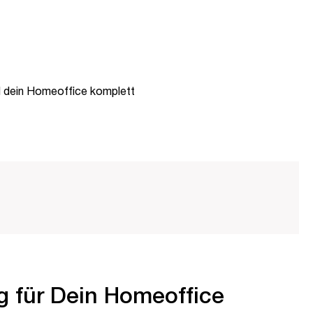
d dein Homeoffice komplett
g für Dein Homeoffice