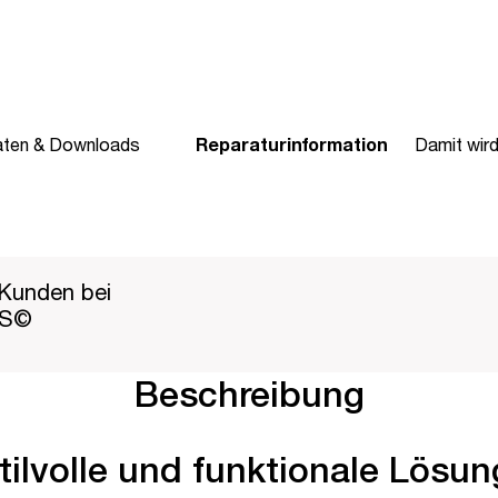
aten & Downloads
Reparaturinformation
Damit wir
Kunden bei
PS©
Beschreibung
ilvolle und funktionale Lösun