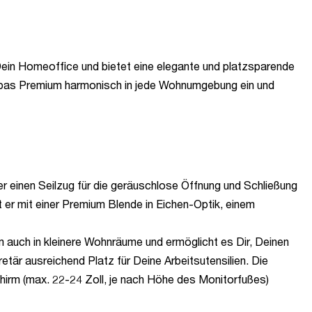
 Dein Homeoffice und bietet eine elegante und platzsparende
Cubas Premium harmonisch in jede Wohnumgebung ein und
r einen Seilzug für die geräuschlose Öffnung und Schließung
t er mit einer Premium Blende in Eichen-Optik, einem
uch in kleinere Wohnräume und ermöglicht es Dir, Deinen
etär ausreichend Platz für Deine Arbeitsutensilien. Die
hirm (max. 22-24 Zoll, je nach Höhe des Monitorfußes)