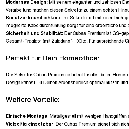
Modernes Design:
Mit seinem eleganten und zeitlosen Des
Verarbeitung machen diesen Sekretär zu einem echten Hing
Benutzerfreundlichkeit:
Der Sekretär ist mit einer leich
integrierte Kabeldurchführung sorgt für eine ordentliche u
Sicherheit und Stabilität:
Der Cubas Premium ist GS-geprüf
Gesamt-Traglast (mit Zuladung ) 100kg. Für ausreichende Si
Perfekt für Dein Homeoffice:
Der Sekretär Cubas Premium ist ideal für alle, die im Homeof
Design kannst Du Deinen Arbeitsbereich optimal nutzen und e
Weitere Vorteile:
Einfache Montage:
Metallgestell mit wenigen Handgriffen 
Vielseitig einsetzbar:
Der Cubas Premium eignet sich nicht