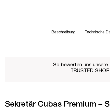
Beschreibung
Technische D
So bewerten uns unsere 
TRUSTED SHO
Sekretär Cubas Premium – St