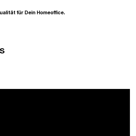
alität für Dein Homeoffice.
s