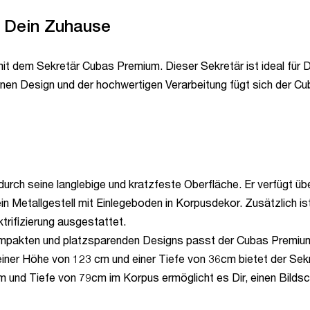
ür Dein Zuhause
 mit dem Sekretär Cubas Premium. Dieser Sekretär ist ideal für
rnen Design und der hochwertigen Verarbeitung fügt sich der 
rch seine langlebige und kratzfeste Oberfläche. Er verfügt übe
in Metallgestell mit Einlegeboden in Korpusdekor. Zusätzlich is
trifizierung ausgestattet.
pakten und platzsparenden Designs passt der Cubas Premium a
 einer Höhe von 123 cm und einer Tiefe von 36cm bietet der Sekr
 und Tiefe von 79cm im Korpus ermöglicht es Dir, einen Bildsc