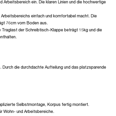
Arbeitsbereich ein. Die klaren Linien und die hochwertige
s Arbeitsbereichs einfach und komfortabel macht. Die
eträgt 76cm vom Boden aus.
 Traglast der Schreibtisch-Klappe beträgt 15kg und die
nthalten.
gen. Durch die durchdachte Aufteilung und das platzsparende
lizierte Selbstmontage, Korpus fertig montiert.
ür Wohn- und Arbeitsbereiche.