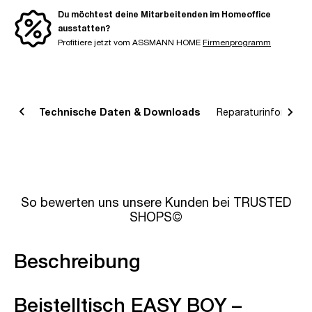
Du möchtest deine Mitarbeitenden im Homeoffice
ausstatten?
Profitiere jetzt vom ASSMANN HOME
Firmenprogramm
bung
Technische Daten & Downloads
Reparaturinformatio
So bewerten uns unsere Kunden bei TRUSTED
SHOPS©
Beschreibung
Beistelltisch EASY BOY –