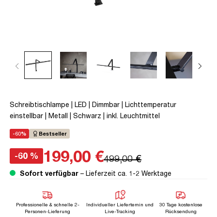
Schreibtischlampe | LED | Dimmbar | Lichttemperatur
einstellbar | Metall | Schwarz | inkl. Leuchtmittel
-60%
Bestseller
199,00 €
-60 %
499,00 €
Sofort verfügbar
– Lieferzeit ca. 1-2 Werktage
Professionelle & schnelle 2-
Individueller Liefertemin und
30 Tage kostenlose
Personen-Lieferung
Live-Tracking
Rücksendung