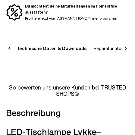
Du möchtest deine Mitarbeitenden im Homeoffice
ausstatten?
Profitiere jetzt vom ASSMANN HOME
Firmenprogramm
bung
Technische Daten & Downloads
Reparaturinformatio
So bewerten uns unsere Kunden bei TRUSTED
SHOPS©
Beschreibung
LED-Tischlampe Lykke–