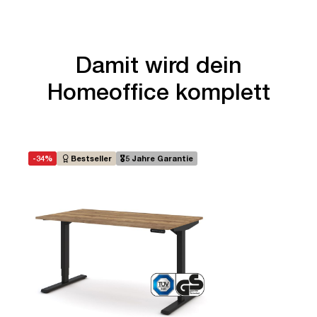
Damit wird dein
Homeoffice komplett
-34%
Bestseller
🎖️5 Jahre Garantie