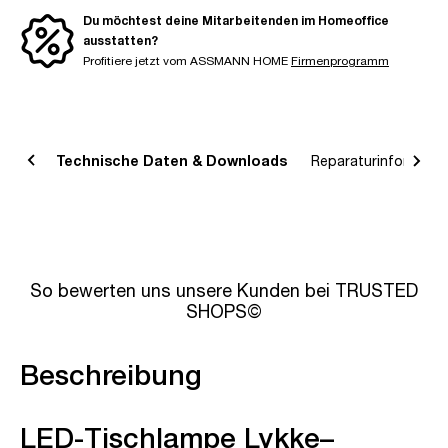
Du möchtest deine Mitarbeitenden im Homeoffice
ausstatten?
Profitiere jetzt vom ASSMANN HOME
Firmenprogramm
bung
Technische Daten & Downloads
Reparaturinformatio
So bewerten uns unsere Kunden bei TRUSTED
SHOPS©
Beschreibung
LED-Tischlampe Lykke–