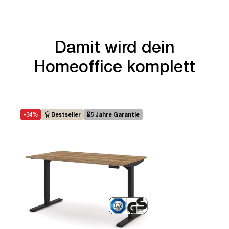
Damit wird dein
Homeoffice komplett
-34%
Bestseller
🎖️5 Jahre Garantie