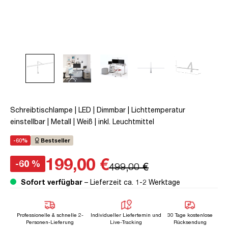
Schreibtischlampe | LED | Dimmbar | Lichttemperatur
einstellbar | Metall | Weiß | inkl. Leuchtmittel
-60%
Bestseller
199,00 €
-60 %
499,00 €
Sofort verfügbar
– Lieferzeit ca. 1-2 Werktage
Professionelle & schnelle 2-
Individueller Liefertemin und
30 Tage kostenlose
Personen-Lieferung
Live-Tracking
Rücksendung