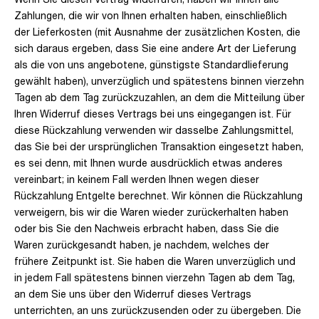
Zahlungen, die wir von Ihnen erhalten haben, einschließlich
der Lieferkosten (mit Ausnahme der zusätzlichen Kosten, die
sich daraus ergeben, dass Sie eine andere Art der Lieferung
als die von uns angebotene, günstigste Standardlieferung
gewählt haben), unverzüglich und spätestens binnen vierzehn
Tagen ab dem Tag zurückzuzahlen, an dem die Mitteilung über
Ihren Widerruf dieses Vertrags bei uns eingegangen ist. Für
diese Rückzahlung verwenden wir dasselbe Zahlungsmittel,
das Sie bei der ursprünglichen Transaktion eingesetzt haben,
es sei denn, mit Ihnen wurde ausdrücklich etwas anderes
vereinbart; in keinem Fall werden Ihnen wegen dieser
Rückzahlung Entgelte berechnet. Wir können die Rückzahlung
verweigern, bis wir die Waren wieder zurückerhalten haben
oder bis Sie den Nachweis erbracht haben, dass Sie die
Waren zurückgesandt haben, je nachdem, welches der
frühere Zeitpunkt ist. Sie haben die Waren unverzüglich und
in jedem Fall spätestens binnen vierzehn Tagen ab dem Tag,
an dem Sie uns über den Widerruf dieses Vertrags
unterrichten, an uns zurückzusenden oder zu übergeben. Die