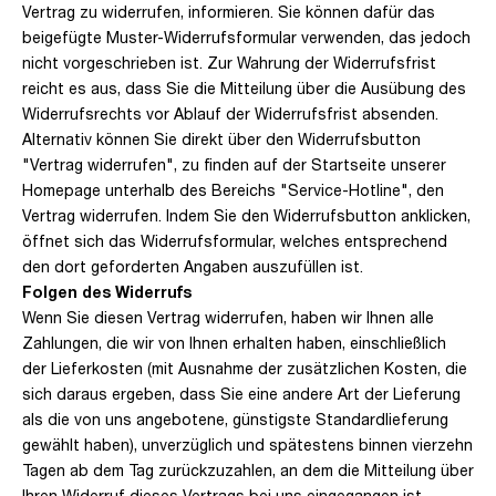
Vertrag zu widerrufen, informieren. Sie können dafür das
beigefügte Muster-Widerrufsformular verwenden, das jedoch
nicht vorgeschrieben ist. Zur Wahrung der Widerrufsfrist
reicht es aus, dass Sie die Mitteilung über die Ausübung des
Widerrufsrechts vor Ablauf der Widerrufsfrist absenden.
Alternativ können Sie direkt über den Widerrufsbutton
"Vertrag widerrufen", zu finden auf der Startseite unserer
Homepage unterhalb des Bereichs "Service-Hotline", den
Vertrag widerrufen. Indem Sie den Widerrufsbutton anklicken,
öffnet sich das Widerrufsformular, welches entsprechend
den dort geforderten Angaben auszufüllen ist.
Folgen des Widerrufs
Wenn Sie diesen Vertrag widerrufen, haben wir Ihnen alle
Zahlungen, die wir von Ihnen erhalten haben, einschließlich
der Lieferkosten (mit Ausnahme der zusätzlichen Kosten, die
sich daraus ergeben, dass Sie eine andere Art der Lieferung
als die von uns angebotene, günstigste Standardlieferung
gewählt haben), unverzüglich und spätestens binnen vierzehn
Tagen ab dem Tag zurückzuzahlen, an dem die Mitteilung über
Ihren Widerruf dieses Vertrags bei uns eingegangen ist.