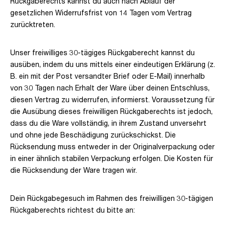
Rückgaberechts kannst du auch nach Ablauf der
gesetzlichen Widerrufsfrist von 14 Tagen vom Vertrag
zurücktreten.
Unser freiwilliges 30-tägiges Rückgaberecht kannst du
ausüben, indem du uns mittels einer eindeutigen Erklärung (z.
B. ein mit der Post versandter Brief oder E-Mail) innerhalb
von 30 Tagen nach Erhalt der Ware über deinen Entschluss,
diesen Vertrag zu widerrufen, informierst. Voraussetzung für
die Ausübung dieses freiwilligen Rückgaberechts ist jedoch,
dass du die Ware vollständig, in ihrem Zustand unversehrt
und ohne jede Beschädigung zurückschickst. Die
Rücksendung muss entweder in der Originalverpackung oder
in einer ähnlich stabilen Verpackung erfolgen. Die Kosten für
die Rücksendung der Ware tragen wir.
Dein Rückgabegesuch im Rahmen des freiwilligen 30-tägigen
Rückgaberechts richtest du bitte an: