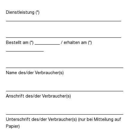
Dienstleistung (*)
_______________________________________________________
_______________________________________________________
Bestellt am (*) ____________ / erhalten am (*)
__________________
________________________________________________________
Name des/der Verbraucher(s)
________________________________________________________
Anschrift des/der Verbraucher(s)
________________________________________________________
Unterschrift des/der Verbraucher(s) (nur bei Mitteilung auf
Papier)