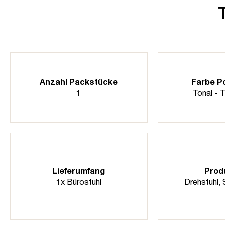
Anzahl Packstücke
Farbe P
1
Tonal -
Lieferumfang
Prod
1x Bürostuhl
Drehstuhl
,