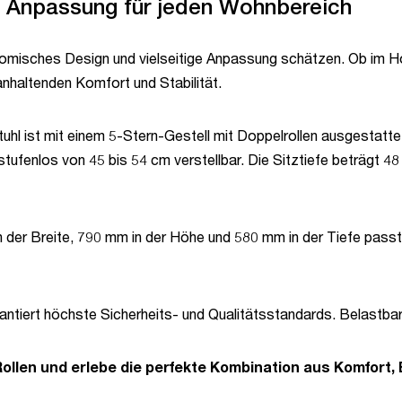
e Anpassung für jeden Wohnbereich
gonomisches Design und vielseitige Anpassung schätzen. Ob im H
anhaltenden Komfort und Stabilität.
uhl ist mit einem 5-Stern-Gestell mit Doppelrollen ausgestatte
tufenlos von 45 bis 54 cm verstellbar. Die Sitztiefe beträgt 48
er Breite, 790 mm in der Höhe und 580 mm in der Tiefe passt e
ntiert höchste Sicherheits- und Qualitätsstandards. Belastbark
Rollen und erlebe die perfekte Kombination aus Komfort