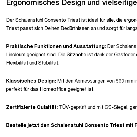
Ergonomisches Design und vielseitig
Der Schalenstuhl Consento Triest ist ideal für alle, die er
Triest passt sich Deinen Bedürfnissen an und sorgt für lang
Praktische Funktionen und Ausstattung:
Der Schalenst
Linoleum geeignet sind. Die Sitzhöhe ist dank der Gasfeder s
Flexibilität und Stabilität.
Klassisches Design:
Mit den Abmessungen von 560 mm in d
perfekt für das Homeoffice geeignet ist.
Zertifizierte Qulaität:
TÜV-geprüft und mit GS-Siegel, gara
Bestelle jetzt den Schalenstuhl Consento Triest mit 