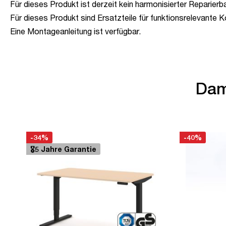
Für dieses Produkt ist derzeit kein harmonisierter Reparierb
Für dieses Produkt sind Ersatzteile für funktionsrelevante 
Eine Montageanleitung ist verfügbar.
Dam
-34%
-40%
🎖️5 Jahre Garantie