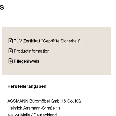
s
TÜV Zertifikat "Geprüfte Sicherheit"
Produktinformation
Pflegehinweis
Herstellerangaben:
ASSMANN Büromöbel GmbH & Co. KG
Heinrich Assmann-Straße 11
49324 Melle / Deutschland