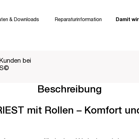
aten & Downloads
Reparaturinformation
Damit wir
Kunden bei
PS©
Beschreibung
T mit Rollen – Komfort und F