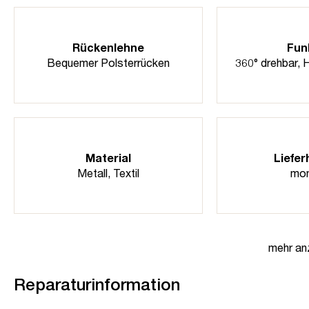
Rückenlehne
Fun
Bequemer Polsterrücken
360° drehbar
, 
Material
Liefer
Metall
, Textil
mon
mehr an
Reparaturinformation