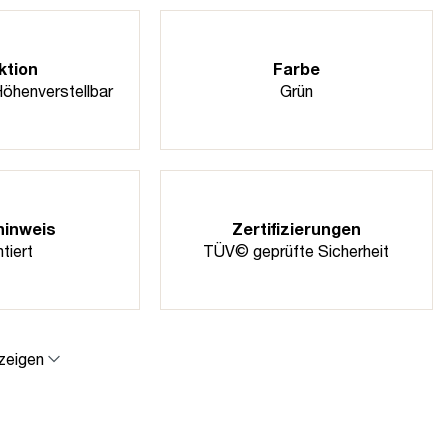
ktion
Farbe
Höhenverstellbar
Grün
hinweis
Zertifizierungen
tiert
TÜV© geprüfte Sicherheit
zeigen