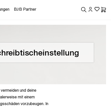
ungen
B2B Partner
Waren
chreibtischeinstellung
u vermeiden und deine
alerweise mit einem
ungsschäden vorzubeugen. In