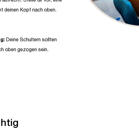
ht deinen Kopf nach oben.
g:
Deine Schultern sollten
ch oben gezogen sein.
chtig