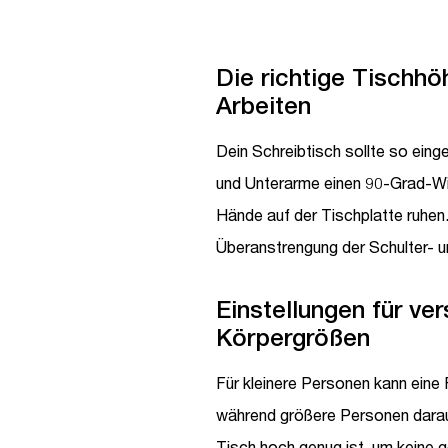
Die richtige Tischhö
Arbeiten
Dein Schreibtisch sollte so einge
und Unterarme einen 90-Grad-Win
Hände auf der Tischplatte ruhen.
Überanstrengung der Schulter- 
Einstellungen für ve
Körpergrößen
Für kleinere Personen kann eine 
während größere Personen darauf
Tisch hoch genug ist, um keine