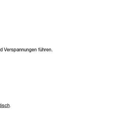
d Verspannungen führen.
tisch
.