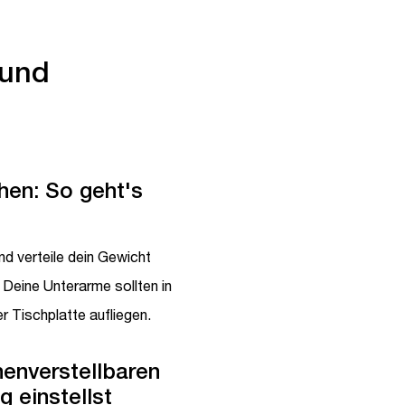
 und
hen: So geht's
und verteile dein Gewicht
 Deine Unterarme sollten in
 Tischplatte aufliegen.
enverstellbaren
g einstellst