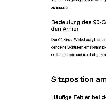
zu müssen.
Bedeutung des 90-G
den Armen
Der 90-Grad-Winkel sorgt für ei
der deine Schultern entspannt b
sollten gerade und nicht abgeknic
Sitzposition a
Häufige Fehler bei d