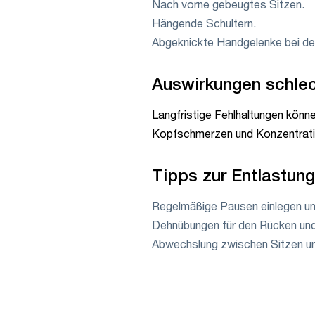
Nach vorne gebeugtes Sitzen.
Hängende Schultern.
Abgeknickte Handgelenke bei der
Auswirkungen schlec
Langfristige Fehlhaltungen kön
Kopfschmerzen und Konzentratio
Tipps zur Entlastun
Regelmäßige Pausen einlegen un
Dehnübungen für den Rücken und 
Abwechslung zwischen Sitzen un