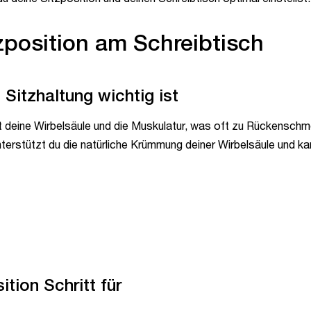
tzposition am Schreibtisch
Sitzhaltung wichtig ist
et deine Wirbelsäule und die Muskulatur, was oft zu Rückensch
unterstützt du die natürliche Krümmung deiner Wirbelsäule und 
tion Schritt für