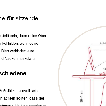
he für sitzende
stellt sein, dass deine Ober-
kel bilden, wenn deine
 Dies verhindert eine
und Nackenmuskulatur.
rschiedene
Fußstütze sinnvoll sein,
 achten sollten, dass der
 gebeugte Haltung einnehmen