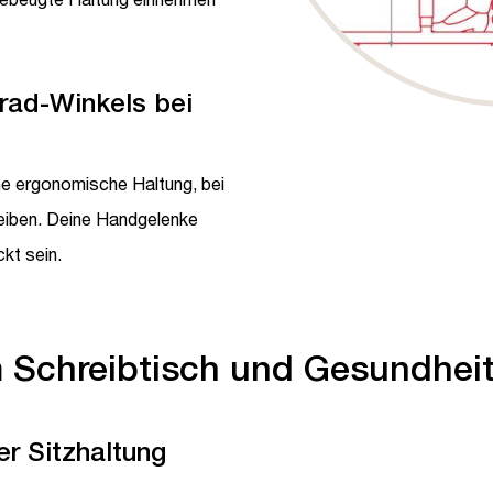
rad-Winkels bei
ne ergonomische Haltung, bei
leiben. Deine Handgelenke
kt sein.
m Schreibtisch und Gesundhei
er Sitzhaltung