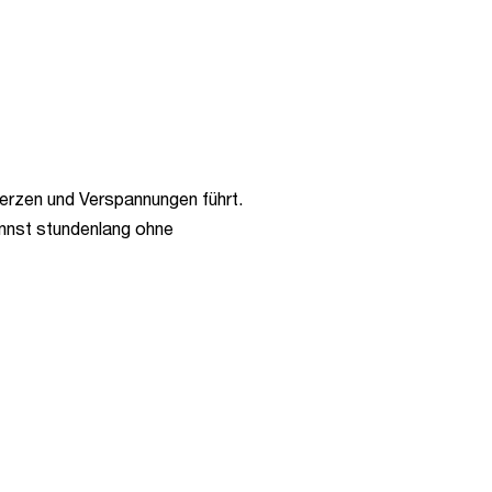
merzen und Verspannungen führt.
kannst stundenlang ohne