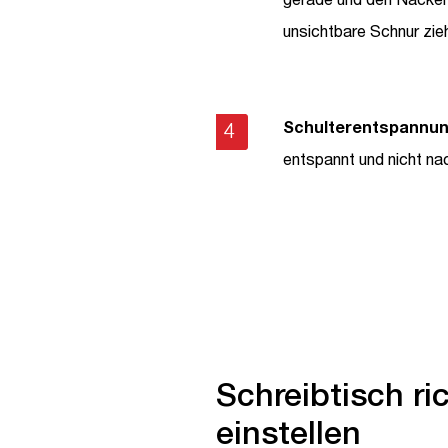
unsichtbare Schnur zie
Schulterentspannun
entspannt und nicht na
Schreibtisch ri
einstellen