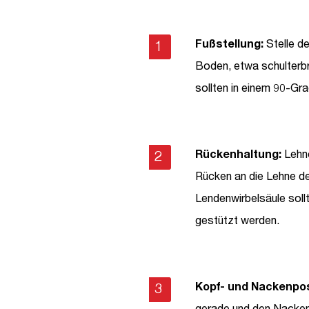
Fußstellung:
Stelle de
Boden, etwa schulterbr
sollten in einem 90-Gr
Rückenhaltung:
Lehne
Rücken an die Lehne de
Lendenwirbelsäule sollt
gestützt werden.
Kopf- und Nackenpos
gerade und den Nacken a