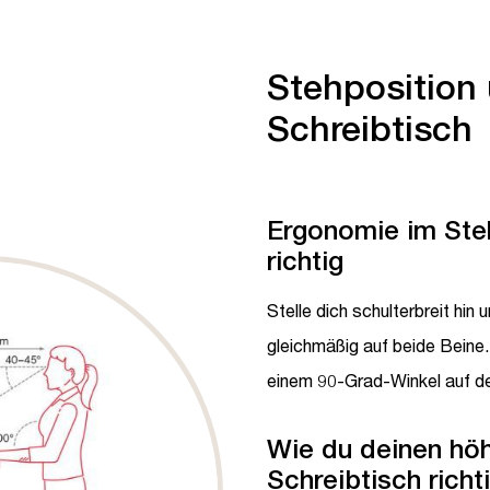
Stehposition
Schreibtisch
Ergonomie im Ste
richtig
Stelle dich schulterbreit hin 
gleichmäßig auf beide Beine.
einem 90-Grad-Winkel auf der
Wie du deinen höh
Schreibtisch richti