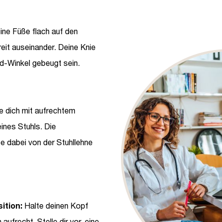
ine Füße flach auf den
eit auseinander. Deine Knie
ad-Winkel gebeugt sein.
 dich mit aufrechtem
ines Stuhls. Die
e dabei von der Stuhllehne
ition:
Halte deinen Kopf
ufrecht. Stelle dir vor, eine