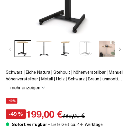
Schwarz | Eiche Natura | Stehpult | höhenverstellbar | Manuell
höhenverstellbar | Metall | Holz | Schwarz | Braun | unmontiert
| Single Desk
mehr anzeigen
-49%
199,00 €
-49 %
389,00 €
Sofort verfügbar
– Lieferzeit ca. 4-5 Werktage