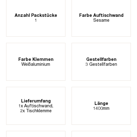
Anzahl Packstücke
Farbe Auftischwand
1
Sesame
Farbe Klemmen
Gestellfarben
Weißaluminium
3 Gestellfarben
Lieferumfang
Länge
1x Auftischwand,
1400mm
2x Tischklemme