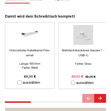
Damit wird dein Schreibtisch komplett
Horizontaler Kabelkanal Flex-
Mehrfachsteckdose Square 1 -
small
USB-C
Länge:
880mm
Farbe:
Grau
Farbe:
Weiß
Zubehör:
Ohne Zubehör
69,00 €
49,00 €
65,00 €
auswählen
auswählen