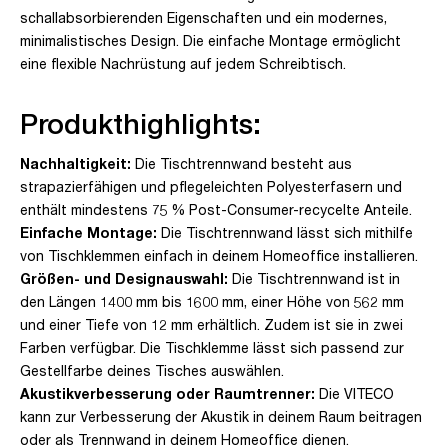
schallabsorbierenden Eigenschaften und ein modernes,
minimalistisches Design. Die einfache Montage ermöglicht
eine flexible Nachrüstung auf jedem Schreibtisch.
Produkthighlights:
Nachhaltigkeit:
Die Tischtrennwand besteht aus
strapazierfähigen und pflegeleichten Polyesterfasern und
enthält mindestens 75 % Post-Consumer-recycelte Anteile.
Einfache Montage:
Die Tischtrennwand lässt sich mithilfe
von Tischklemmen einfach in deinem Homeoffice installieren.
Größen- und Designauswahl:
Die Tischtrennwand ist in
den Längen 1400 mm bis 1600 mm, einer Höhe von 562 mm
und einer Tiefe von 12 mm erhältlich. Zudem ist sie in zwei
Farben verfügbar. Die Tischklemme lässt sich passend zur
Gestellfarbe deines Tisches auswählen.
Akustikverbesserung oder Raumtrenner:
Die VITECO
kann zur Verbesserung der Akustik in deinem Raum beitragen
oder als Trennwand in deinem Homeoffice dienen.