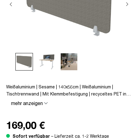
Weißaluminium | Sesame | 140x56cm | Weißaluminium |
Tischtrennwand | Mit Klemmbefestigung | recyceltes PET in
Filzoptik | Grau | unmontiert | Viteco
mehr anzeigen
169,00 €
Sofort verfügbar
– Lieferzeit ca. 1-2 Werktage