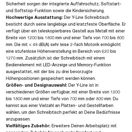
Sicherheit sorgen der integrierte Auffahrschutz, Softstart-
und Softstop-Funktion sowie die Kindersicherung.
Hochwertige Ausstattung:
Der Y-Line Schreibtisch
besticht durch seine langlebige und kratzfeste Oberfläche. Er
verfügt über ein teleskopierbares Gestell aus Metall mit einer
Breite von 1200 bis 1800 mm und einer Tiefe von 700 bis 800
mm. Die mit < 48 dB(A) sehr leise 2-fach Motorik ermöglicht
eine stufenlose Höhenverstellung im Bereich von 620 bis
1270 mm. Zusätzlich ist der Schreibtisch mit einem
Bedienelement mit LED-Anzeige und Memory-Funktion
ausgestattet, mit der bis zu drei bevorzugte
Höhenpositionen gespeichert werden können.
Größen- und Designauswahl:
Der Y-Line ist in
verschiedenen Größen verfügbar, mit einer Breite von 1200
bis 1800 mm und einer Tiefe von 700 mm oder 800 mm. Du
kannst aus einer Vielzahl an Platten- und Gestellfarben
wählen, um den Schreibtisch perfekt an Deine Bedürfnisse
anzupassen.
Vielfältiges Zubehör:
Erweitere Deinen Arbeitsplatz mit