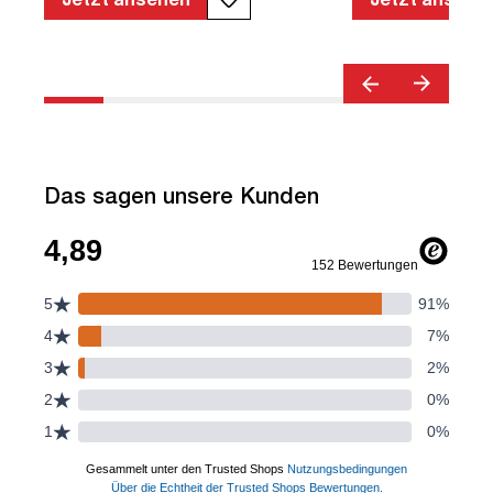
Verstellbare Sitzneigung | Verstellbare
Rückenlehne | Belastbar bis 120kg |
Textil | Schwarz | montiert | TÜV©
geprüfte Sicherheit | TÜV© geprüfte
Ergonomie | TÜV© Emissions geprüft |
Quality Office© | bis zu 120 kg |
Streamo
Das sagen unsere Kunden