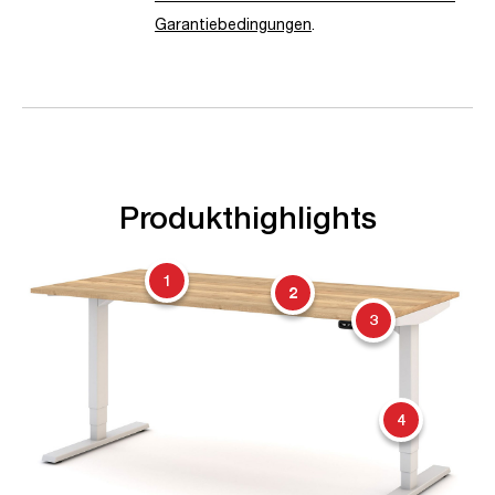
Garantiebedingungen
.
Produkthighlights
1
2
3
4