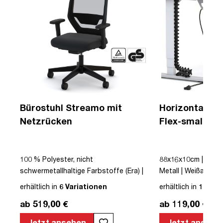
a
Bürostuhl Streamo mit
Horizontaler 
Netzrücken
Flex-small + V
Kabelführung 
Steckdose
100 % Polyester, nicht
88x16x10cm | Kabe
schwermetallhaltige Farbstoffe (Era) |
Metall | Weißalumini
e
Schwarz | Drehstuhl | Netzrücken | mit
erhältlich in
6 Variationen
erhältlich in
12 Var
Rollen | Lordosenstütze |
ab 519,00 €
ab 119,00 €
Höhenverstellbar | Verstellbare
Sitztiefe | Verstellbare Armlehnen |
Jetzt ansehen
Jetzt ansehe