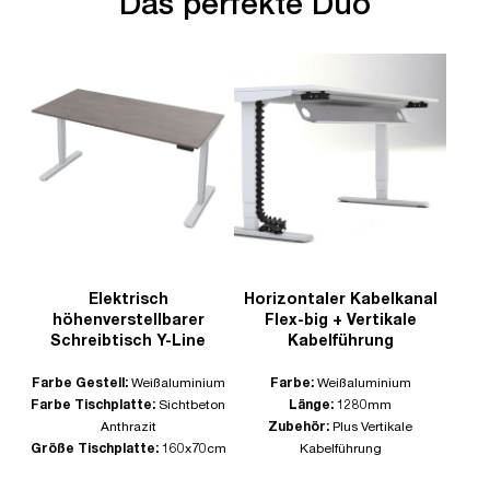
Das perfekte Duo
Elektrisch
Horizontaler Kabelkanal
höhenverstellbarer
Flex-big + Vertikale
Schreibtisch Y-Line
Kabelführung
Farbe Gestell:
Weißaluminium
Farbe:
Weißaluminium
Farbe Tischplatte:
Sichtbeton
Länge:
1280mm
Anthrazit
Zubehör:
Plus Vertikale
Größe Tischplatte:
160x70cm
Kabelführung