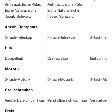
Anthrazit, Eiche Polar,
Anthrazit, Eiche Polar,
Eiche Natura, Eiche
Eiche Natura, Eiche
Tabak, Schwarz
Tabak, Schwarz
Anzahl Rohrpaare
3-fach-Teleskop
4-fach-Teleskop
2-fach-Tele
Hub
Doppelhub
Dreifachhub
Einfachhub
Motorik
2-fach-Motorik
2-fach-Motorik
4-fach-Motor
Stellschrauben
Verstellbereich ca. 1 cm
Verstellbereich ca. 1 cm
Verstellberei
Preis