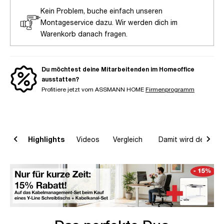
Kein Problem, buche einfach unseren
Montageservice dazu. Wir werden dich im
Warenkorb danach fragen.
Du möchtest deine Mitarbeitenden im Homeoffice
ausstatten?
Profitiere jetzt vom ASSMANN HOME
Firmenprogramm
on
Highlights
Videos
Vergleich
Damit wird dein Ho