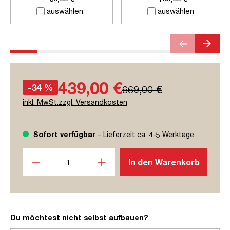
auswählen
auswählen
439,00 €
-34 %
669,00 €
inkl. MwSt.zzgl. Versandkosten
Sofort verfügbar
– Lieferzeit ca. 4-5 Werktage
Produkt Anzahl: Gib den gewünschten Wert ein oder benutze
In den Warenkorb
Du möchtest nicht selbst aufbauen?