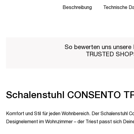
Beschreibung
Technische D
So bewerten uns unsere 
TRUSTED SHO
Schalenstuhl CONSENTO TR
Komfort und Stil für jeden Wohnbereich. Der Schalenstuhl Con
Designelement im Wohnzimmer – der Triest passt sich Deinen