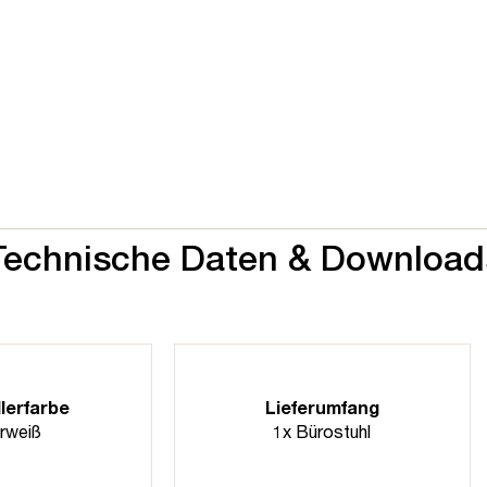
Technische Daten & Download
lerfarbe
Lieferumfang
rweiß
1x Bürostuhl