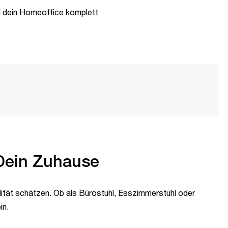
d dein Homeoffice komplett
Dein Zuhause
ilität schätzen. Ob als Bürostuhl, Esszimmerstuhl oder
in.