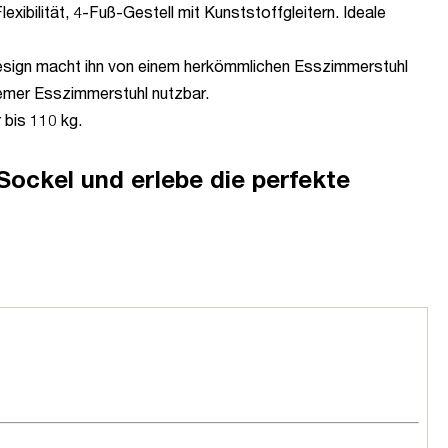
ibilität, 4-Fuß-Gestell mit Kunststoffgleitern. Ideale
 Design macht ihn von einem herkömmlichen Esszimmerstuhl
uemer Esszimmerstuhl nutzbar.
 bis 110 kg.
Sockel und erlebe die perfekte