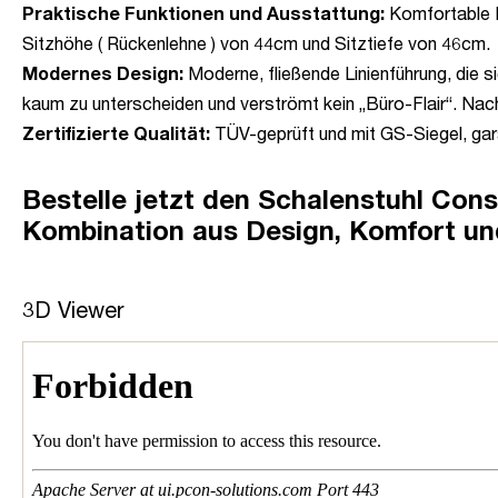
Praktische Funktionen und Ausstattung:
Komfortable K
Sitzhöhe ( Rückenlehne ) von 44cm und Sitztiefe von 46cm.
Modernes Design:
Moderne, fließende Linienführung, die
kaum zu unterscheiden und verströmt kein „Büro-Flair“. N
Zertifizierte Qualität:
TÜV-geprüft und mit GS-Siegel, gara
Bestelle jetzt den Schalenstuhl Con
Kombination aus Design, Komfort und
3D Viewer