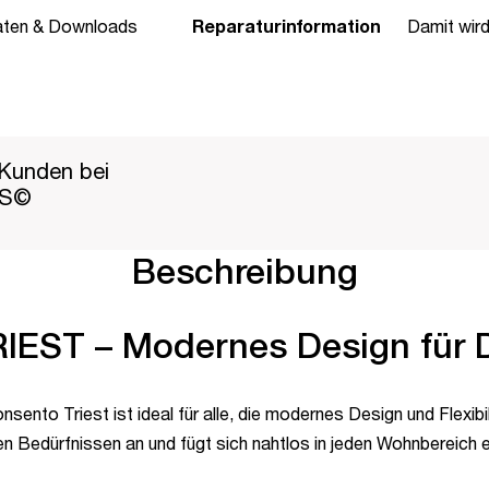
aten & Downloads
Reparaturinformation
Damit wir
Kunden bei
PS©
Beschreibung
IEST – Modernes Design für 
sento Triest ist ideal für alle, die modernes Design und Flexib
 Bedürfnissen an und fügt sich nahtlos in jeden Wohnbereich e