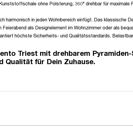
unststoffschale ohne Polsterung, 360° drehbar für maximale Flex
 sich harmonisch in jeden Wohnbereich einfügt. Das klassische
ach Feierabend als Designelement im Wohnzimmer oder als beq
ntiert höchste Sicherheits- und Qualitätsstandards. Belastbar
sento Triest mit drehbarem Pyramiden-
 Qualität für Dein Zuhause.