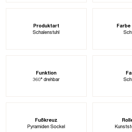
Produktart
Farbe 
Schalenstuhl
Sch
Funktion
Fa
360° drehbar
Sch
Fußkreuz
Roll
Pyramiden Sockel
Kunststo