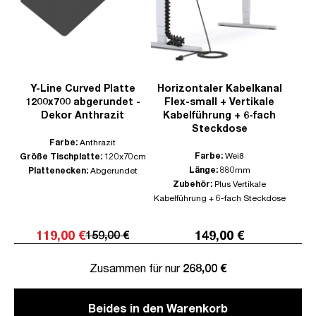
Y-Line Curved Platte
Horizontaler Kabelkanal
1200x700 abgerundet -
Flex-small + Vertikale
Dekor Anthrazit
Kabelführung + 6-fach
Steckdose
Farbe:
Anthrazit
Farbe:
Weiß
Größe Tischplatte:
120x70cm
Länge:
880mm
Plattenecken:
Abgerundet
Zubehör:
Plus Vertikale
Kabelführung + 6-fach Steckdose
119,00 €
149,00 €
159,00 €
Zusammen für nur
268,00 €
Beides in den Warenkorb