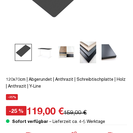
120x70cm | Abgerundet | Anthrazit | Schreibtischplatte | Holz
| Anthrazit | Y-Line
-25%
119,00 €
-25 %
159,00 €
Sofort verfügbar
– Lieferzeit ca. 4-5 Werktage