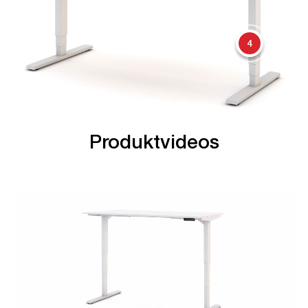
4
Produktvideos