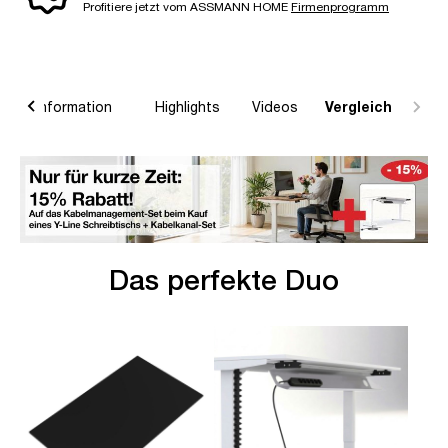
Profitiere jetzt vom ASSMANN HOME
Firmenprogramm
raturinformation
Highlights
Videos
Vergleich
Das perfekte Duo