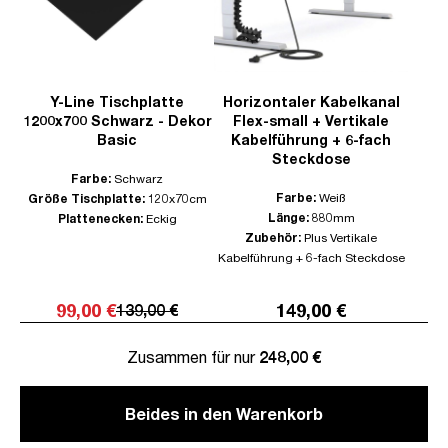
Y-Line Tischplatte
Horizontaler Kabelkanal
1200x700 Schwarz - Dekor
Flex-small + Vertikale
Basic
Kabelführung + 6-fach
Steckdose
Farbe:
Schwarz
Farbe:
Weiß
Größe Tischplatte:
120x70cm
Länge:
880mm
Plattenecken:
Eckig
Zubehör:
Plus Vertikale
Kabelführung + 6-fach Steckdose
99,00 €
149,00 €
139,00 €
Zusammen für nur
248,00 €
Beides in den Warenkorb