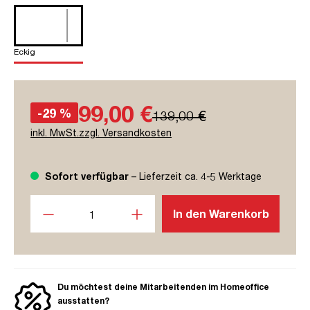
Eckig
99,00 €
-29 %
139,00 €
inkl. MwSt.zzgl. Versandkosten
Sofort verfügbar
– Lieferzeit ca. 4-5 Werktage
Produkt Anzahl: Gib den gewünschten Wert ein oder benutze
In den Warenkorb
Du möchtest deine Mitarbeitenden im Homeoffice
ausstatten?