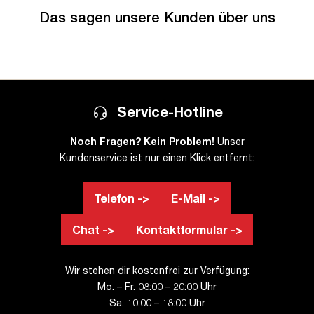
Das sagen unsere Kunden über uns
Service-Hotline
Noch Fragen? Kein Problem!
Unser
Kundenservice ist nur einen Klick entfernt:
Telefon ->
E-Mail ->
Chat ->
Kontaktformular ->
Wir stehen dir kostenfrei zur Verfügung:
Mo. – Fr. 08:00 – 20:00 Uhr
Sa. 10:00 – 18:00 Uhr