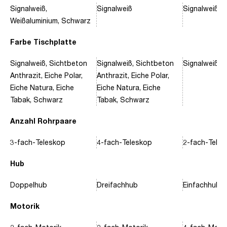
Signalweiß,
Signalweiß
Signalweiß, 
Weißaluminium, Schwarz
Farbe Tischplatte
Signalweiß, Sichtbeton
Signalweiß, Sichtbeton
Signalweiß, 
Anthrazit, Eiche Polar,
Anthrazit, Eiche Polar,
Eiche Natura, Eiche
Eiche Natura, Eiche
Tabak, Schwarz
Tabak, Schwarz
Anzahl Rohrpaare
3-fach-Teleskop
4-fach-Teleskop
2-fach-Tele
Hub
Doppelhub
Dreifachhub
Einfachhub
Motorik