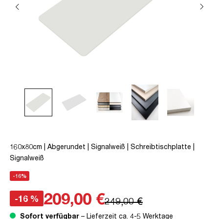
160x80cm | Abgerundet | Signalweiß | Schreibtischplatte |
Signalweiß
-16%
209,00 €
-16 %
249,00 €
Sofort verfügbar
– Lieferzeit ca. 4-5 Werktage