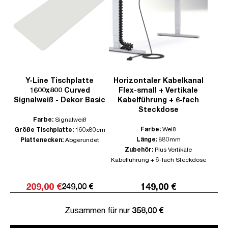
Y-Line Tischplatte
Horizontaler Kabelkanal
1600x800 Curved
Flex-small + Vertikale
Signalweiß - Dekor Basic
Kabelführung + 6-fach
Steckdose
Farbe:
Signalweiß
Farbe:
Weiß
Größe Tischplatte:
160x80cm
Länge:
880mm
Plattenecken:
Abgerundet
Zubehör:
Plus Vertikale
Kabelführung + 6-fach Steckdose
209,00 €
149,00 €
249,00 €
Zusammen für nur
358,00 €