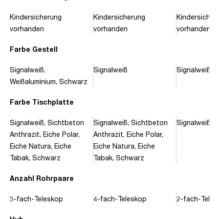
Kindersicherung
Kindersicherung
Kindersicher
vorhanden
vorhanden
vorhanden
Farbe Gestell
Signalweiß,
Signalweiß
Signalweiß, 
Weißaluminium, Schwarz
Farbe Tischplatte
Signalweiß, Sichtbeton
Signalweiß, Sichtbeton
Signalweiß, 
Anthrazit, Eiche Polar,
Anthrazit, Eiche Polar,
Eiche Natura, Eiche
Eiche Natura, Eiche
Tabak, Schwarz
Tabak, Schwarz
Anzahl Rohrpaare
3-fach-Teleskop
4-fach-Teleskop
2-fach-Tele