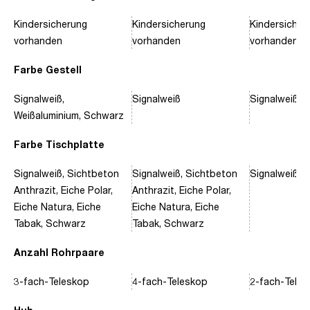
Kindersicherung
Kindersicherung
Kindersicher
vorhanden
vorhanden
vorhanden
Farbe Gestell
Signalweiß,
Signalweiß
Signalweiß, 
Weißaluminium, Schwarz
Farbe Tischplatte
Signalweiß, Sichtbeton
Signalweiß, Sichtbeton
Signalweiß, 
Anthrazit, Eiche Polar,
Anthrazit, Eiche Polar,
Eiche Natura, Eiche
Eiche Natura, Eiche
Tabak, Schwarz
Tabak, Schwarz
Anzahl Rohrpaare
3-fach-Teleskop
4-fach-Teleskop
2-fach-Tele