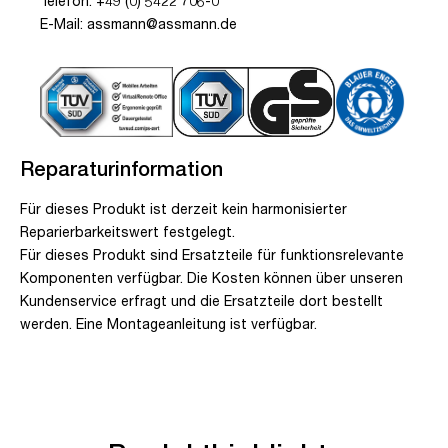
Telefon: +49 (0) 5422 706-0
E-Mail: assmann@assmann.de
Reparaturinformation
Für dieses Produkt ist derzeit kein harmonisierter
Reparierbarkeitswert festgelegt.
Für dieses Produkt sind Ersatzteile für funktionsrelevante
Komponenten verfügbar. Die Kosten können über unseren
Kundenservice erfragt und die Ersatzteile dort bestellt
werden. Eine Montageanleitung ist verfügbar.