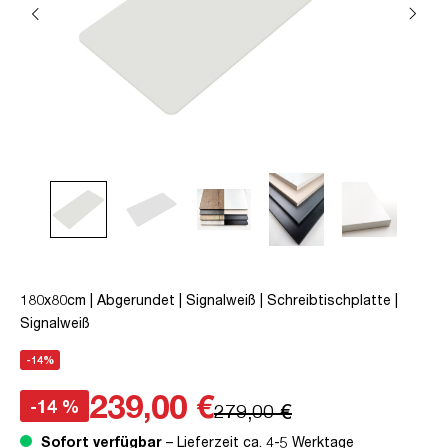
180x80cm | Abgerundet | Signalweiß | Schreibtischplatte |
Signalweiß
-14%
239,00 €
-14 %
279,00 €
Sofort verfügbar
– Lieferzeit ca. 4-5 Werktage