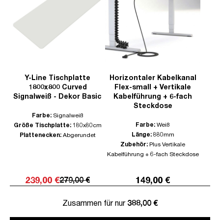
Y-Line Tischplatte
Horizontaler Kabelkanal
1800x800 Curved
Flex-small + Vertikale
Signalweiß - Dekor Basic
Kabelführung + 6-fach
Steckdose
Farbe:
Signalweiß
Farbe:
Weiß
Größe Tischplatte:
180x80cm
Länge:
880mm
Plattenecken:
Abgerundet
Zubehör:
Plus Vertikale
Kabelführung + 6-fach Steckdose
239,00 €
149,00 €
279,00 €
Zusammen für nur
388,00 €