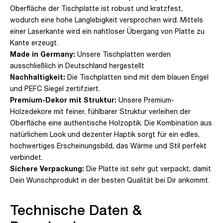
Oberfläche der Tischplatte ist robust und kratzfest,
wodurch eine hohe Langlebigkeit versprochen wird. Mittels
einer Laserkante wird ein nahtloser Übergang von Platte zu
Kante erzeugt.
Made in Germany:
Unsere Tischplatten werden
ausschließlich in Deutschland hergestellt
Nachhaltigkeit:
Die Tischplatten sind mit dem blauen Engel
und PEFC Siegel zertifziert.
Premium-Dekor mit Struktur:
Unsere Premium-
Holzedekore mit feiner, fühlbarer Struktur verleihen der
Oberfläche eine authentische Holzoptik. Die Kombination aus
natürlichem Look und dezenter Haptik sorgt für ein edles,
hochwertiges Erscheinungsbild, das Wärme und Stil perfekt
verbindet.
Sichere Verpackung:
Die Platte ist sehr gut verpackt, damit
Dein Wunschprodukt in der besten Qualität bei Dir ankommt.
Technische Daten &