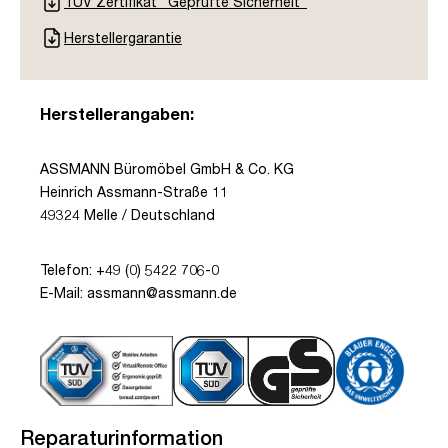
TÜV Zertifikat "Geprüfte Sicherheit"
Herstellergarantie
Herstellerangaben:
ASSMANN Büromöbel GmbH & Co. KG
Heinrich Assmann-Straße 11
49324 Melle / Deutschland
Telefon: +49 (0) 5422 706-0
E-Mail: assmann@assmann.de
Reparaturinformation