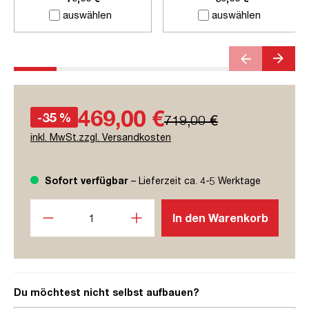
auswählen
auswählen
469,00 €
-35 %
719,00 €
inkl. MwSt.zzgl. Versandkosten
Sofort verfügbar
– Lieferzeit ca. 4-5 Werktage
Produkt Anzahl: Gib den gewünschten Wert ein oder benutze
In den Warenkorb
Du möchtest nicht selbst aufbauen?