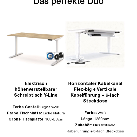
Das perfekte Duo
Elektrisch
Horizontaler Kabelkanal
höhenverstellbarer
Flex-big + Vertikale
Schreibtisch Y-Line
Kabelführung + 6-fach
Steckdose
Farbe Gestell:
Signalweiß
Farbe:
Weiß
Farbe Tischplatte:
Eiche Natura
Länge:
1280mm
Größe Tischplatte:
160x80cm
Zubehör:
Plus Vertikale
Kabelführung + 6-fach Steckdose