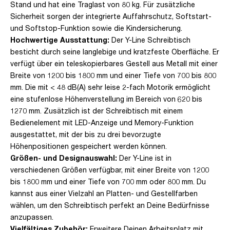
Stand und hat eine Traglast von 80 kg. Für zusätzliche
Sicherheit sorgen der integrierte Auffahrschutz, Softstart-
und Softstop-Funktion sowie die Kindersicherung.
Hochwertige Ausstattung:
Der Y-Line Schreibtisch
besticht durch seine langlebige und kratzfeste Oberfläche. Er
verfügt über ein teleskopierbares Gestell aus Metall mit einer
Breite von 1200 bis 1800 mm und einer Tiefe von 700 bis 800
mm. Die mit < 48 dB(A) sehr leise 2-fach Motorik ermöglicht
eine stufenlose Höhenverstellung im Bereich von 620 bis
1270 mm. Zusätzlich ist der Schreibtisch mit einem
Bedienelement mit LED-Anzeige und Memory-Funktion
ausgestattet, mit der bis zu drei bevorzugte
Höhenpositionen gespeichert werden können.
Größen- und Designauswahl:
Der Y-Line ist in
verschiedenen Größen verfügbar, mit einer Breite von 1200
bis 1800 mm und einer Tiefe von 700 mm oder 800 mm. Du
kannst aus einer Vielzahl an Platten- und Gestellfarben
wählen, um den Schreibtisch perfekt an Deine Bedürfnisse
anzupassen.
Vielfältiges Zubehör:
Erweitere Deinen Arbeitsplatz mit