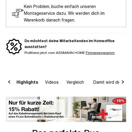
Kein Problem, buche einfach unseren
Montageservice dazu. Wir werden dich im
Warenkorb danach fragen.
Du möchtest deine Mitarbeitenden im Homeoffice
ausstatten?
Profitiere jetzt vom ASSMANN HOME
Firmenprogramm
on
Highlights
Videos
Vergleich
Damit wird dein Ho