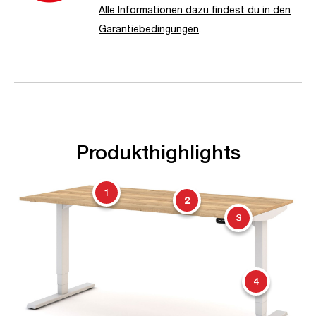
Alle Informationen dazu findest du in den
Garantiebedingungen
.
Produkthighlights
1
2
3
4