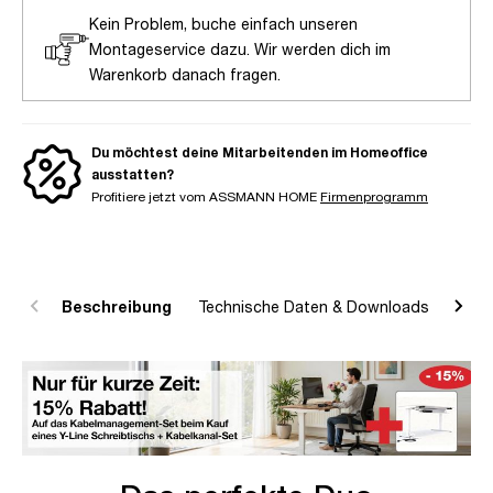
Kein Problem, buche einfach unseren
Montageservice dazu. Wir werden dich im
Warenkorb danach fragen.
Du möchtest deine Mitarbeitenden im Homeoffice
ausstatten?
Profitiere jetzt vom ASSMANN HOME
Firmenprogramm
Beschreibung
Technische Daten & Downloads
R