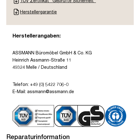
TÜV Zertifikat "Geprüfte Sicherheit"
Herstellergarantie
Herstellerangaben:
ASSMANN Büromöbel GmbH & Co. KG
Heinrich Assmann-Straße 11
49324 Melle / Deutschland
Telefon: +49 (0) 5422 706-0
E-Mail: assmann@assmann.de
Reparaturinformation