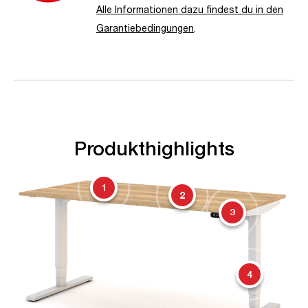
Alle Informationen dazu findest du in den
Garantiebedingungen
.
Produkthighlights
1
2
3
4