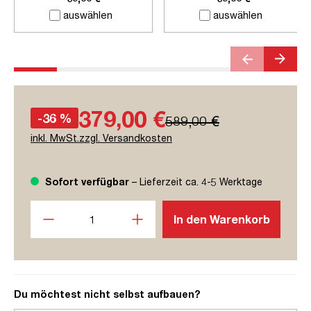
auswählen
auswählen
379,00 €
-36 %
589,00 €
inkl. MwSt.zzgl. Versandkosten
Sofort verfügbar
– Lieferzeit ca. 4-5 Werktage
Produkt Anzahl: Gib den gewünschten Wert ein oder benutze
In den Warenkorb
Du möchtest nicht selbst aufbauen?