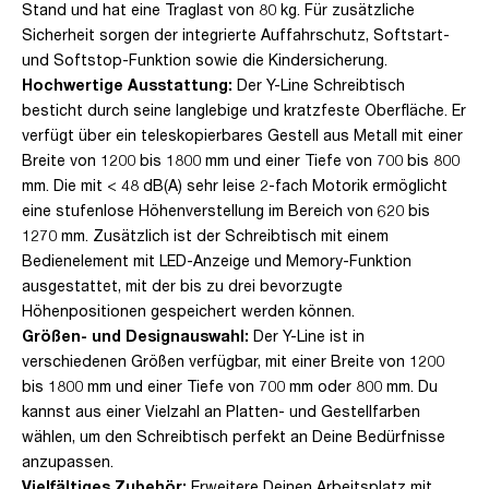
Stand und hat eine Traglast von 80 kg. Für zusätzliche
Sicherheit sorgen der integrierte Auffahrschutz, Softstart-
und Softstop-Funktion sowie die Kindersicherung.
Hochwertige Ausstattung:
Der Y-Line Schreibtisch
besticht durch seine langlebige und kratzfeste Oberfläche. Er
verfügt über ein teleskopierbares Gestell aus Metall mit einer
Breite von 1200 bis 1800 mm und einer Tiefe von 700 bis 800
mm. Die mit < 48 dB(A) sehr leise 2-fach Motorik ermöglicht
eine stufenlose Höhenverstellung im Bereich von 620 bis
1270 mm. Zusätzlich ist der Schreibtisch mit einem
Bedienelement mit LED-Anzeige und Memory-Funktion
ausgestattet, mit der bis zu drei bevorzugte
Höhenpositionen gespeichert werden können.
Größen- und Designauswahl:
Der Y-Line ist in
verschiedenen Größen verfügbar, mit einer Breite von 1200
bis 1800 mm und einer Tiefe von 700 mm oder 800 mm. Du
kannst aus einer Vielzahl an Platten- und Gestellfarben
wählen, um den Schreibtisch perfekt an Deine Bedürfnisse
anzupassen.
Vielfältiges Zubehör:
Erweitere Deinen Arbeitsplatz mit