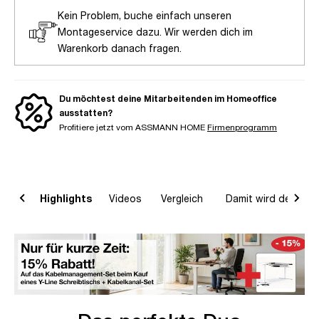
Kein Problem, buche einfach unseren
Montageservice dazu. Wir werden dich im
Warenkorb danach fragen.
Du möchtest deine Mitarbeitenden im Homeoffice
ausstatten?
Profitiere jetzt vom ASSMANN HOME
Firmenprogramm
on
Highlights
Videos
Vergleich
Damit wird dein Ho