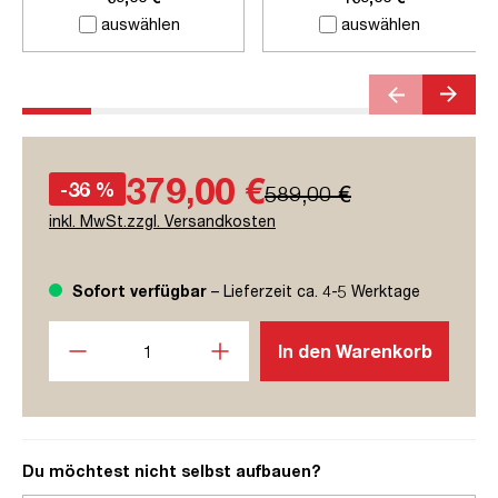
auswählen
auswählen
379,00 €
-36 %
589,00 €
inkl. MwSt.zzgl. Versandkosten
Sofort verfügbar
– Lieferzeit ca. 4-5 Werktage
Produkt Anzahl: Gib den gewünschten Wert ein oder benutze
In den Warenkorb
Du möchtest nicht selbst aufbauen?