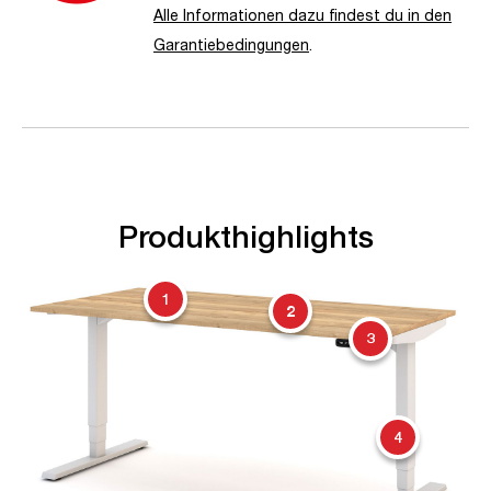
Alle Informationen dazu findest du in den
Garantiebedingungen
.
Produkthighlights
1
2
3
4