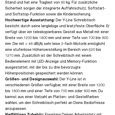
Stand und hat eine Traglast von 80 kg. Für zusätzliche
Sicherheit sorgen der integrierte Auffahrschutz, Softstart-
und Softstop-Funktion sowie die Kindersicherung.
Hochwertige Ausstattung:
Der Y-Line Schreibtisch
besticht durch seine langlebige und kratzfeste Oberfläche. Er
verfügt über ein teleskopierbares Gestell aus Metall mit einer
Breite von 1200 bis 1800 mm und einer Tiefe von 700 bis 800
mm. Die mit < 48 dB(A) sehr leise 2-fach Motorik ermöglicht
eine stufenlose Höhenverstellung im Bereich von 620 bis
1270 mm. Zusätzlich ist der Schreibtisch mit einem
Bedienelement mit LED-Anzeige und Memory-Funktion
ausgestattet, mit der bis zu drei bevorzugte
Höhenpositionen gespeichert werden können.
Größen- und Designauswahl:
Der Y-Line ist in
verschiedenen Größen verfügbar, mit einer Breite von 1200
bis 1800 mm und einer Tiefe von 700 mm oder 800 mm. Du
kannst aus einer Vielzahl an Platten- und Gestellfarben
wählen, um den Schreibtisch perfekt an Deine Bedürfnisse
anzupassen.
Vielfältiges Zubehör:
Erweitere Deinen Arbeitsplatz mit