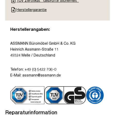
TÜV Zertifikat "Geprüfte Sicherheit"
Herstellergarantie
Herstellerangaben:
ASSMANN Büromöbel GmbH & Co. KG
Heinrich Assmann-Straße 11
49324 Melle / Deutschland
Telefon: +49 (0) 5422 706-0
E-Mail: assmann@assmann.de
Reparaturinformation