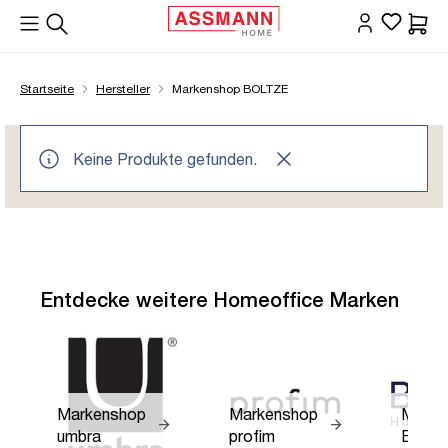
alt springen
Waren
Startseite
Hersteller
Markenshop BOLTZE
Keine Produkte gefunden.
Entdecke weitere Homeoffice Marken
Markenshop
Markenshop
Marke
umbra
profim
BOLT