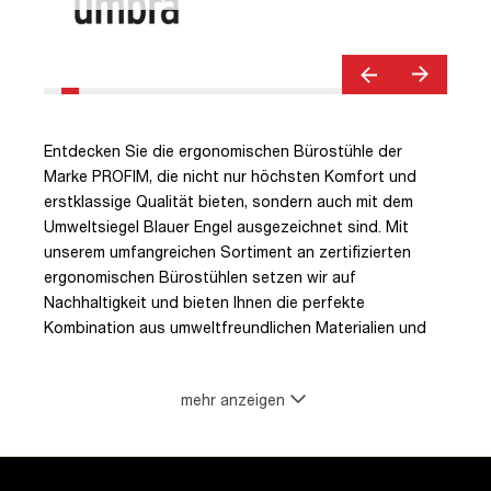
Entdecken Sie die ergonomischen Bürostühle der
Marke PROFIM, die nicht nur höchsten Komfort und
erstklassige Qualität bieten, sondern auch mit dem
Umweltsiegel Blauer Engel ausgezeichnet sind. Mit
unserem umfangreichen Sortiment an zertifizierten
ergonomischen Bürostühlen setzen wir auf
Nachhaltigkeit und bieten Ihnen die perfekte
Kombination aus umweltfreundlichen Materialien und
ergonomischem Design.
mehr anzeigen
Unsere Bürostühle mit dem Blauen Engel sind eine
verantwortungsvolle Wahl für Ihr Arbeitsumfeld. Das
Umweltsiegel garantiert, dass die Stühle strenge
Anforderungen in Bezug auf Umweltfreundlichkeit,