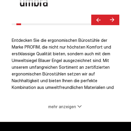
Entdecken Sie die ergonomischen Bürostühle der
Marke PROFIM, die nicht nur höchsten Komfort und
erstklassige Qualität bieten, sondern auch mit dem
Umweltsiegel Blauer Engel ausgezeichnet sind. Mit
unserem umfangreichen Sortiment an zertifizierten
ergonomischen Bürostühlen setzen wir auf
Nachhaltigkeit und bieten Ihnen die perfekte
Kombination aus umweltfreundlichen Materialien und
ergonomischem Design.
mehr anzeigen
Unsere Bürostühle mit dem Blauen Engel sind eine
verantwortungsvolle Wahl für Ihr Arbeitsumfeld. Das
Umweltsiegel garantiert, dass die Stühle strenge
Anforderungen in Bezug auf Umweltfreundlichkeit,