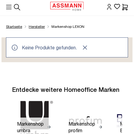
alt springen
Waren
Startseite
Hersteller
Markenshop LEXON
Keine Produkte gefunden.
Entdecke weitere Homeoffice Marken
Markenshop
Markenshop
Marke
umbra
profim
BOLT