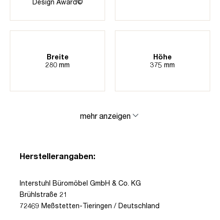
Design Award©
Breite
Höhe
280 mm
375 mm
mehr anzeigen
Herstellerangaben:
Interstuhl Büromöbel GmbH & Co. KG
Brühlstraße 21
72469 Meßstetten-Tieringen / Deutschland