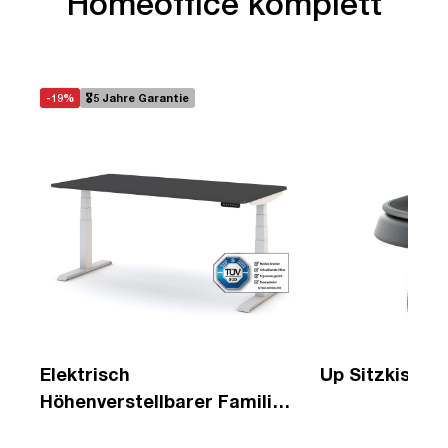
Homeoffice komplett
-19%
🎖️5 Jahre Garantie
Elektrisch
Up Sitzkissen
Höhenverstellbarer Familien
Schreibtisch Pitino Curved