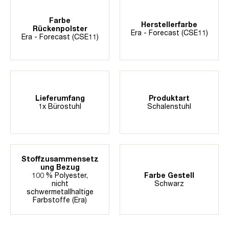
Farbe
Herstellerfarbe
Rückenpolster
Era - Forecast (CSE11)
Era - Forecast (CSE11)
Lieferumfang
Produktart
1x Bürostuhl
Schalenstuhl
Stoffzusammensetz
ung Bezug
100 % Polyester,
Farbe Gestell
nicht
Schwarz
schwermetallhaltige
Farbstoffe (Era)