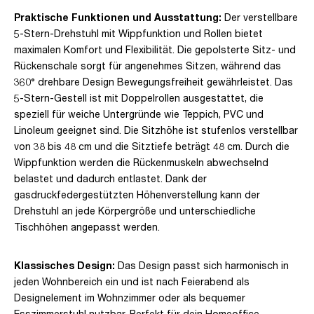
Praktische Funktionen und Ausstattung:
Der verstellbare
5-Stern-Drehstuhl mit Wippfunktion und Rollen bietet
maximalen Komfort und Flexibilität. Die gepolsterte Sitz- und
Rückenschale sorgt für angenehmes Sitzen, während das
360° drehbare Design Bewegungsfreiheit gewährleistet. Das
5-Stern-Gestell ist mit Doppelrollen ausgestattet, die
speziell für weiche Untergründe wie Teppich, PVC und
Linoleum geeignet sind. Die Sitzhöhe ist stufenlos verstellbar
von 38 bis 48 cm und die Sitztiefe beträgt 48 cm. Durch die
Wippfunktion werden die Rückenmuskeln abwechselnd
belastet und dadurch entlastet. Dank der
gasdruckfedergestützten Höhenverstellung kann der
Drehstuhl an jede Körpergröße und unterschiedliche
Tischhöhen angepasst werden.
Klassisches Design:
Das Design passt sich harmonisch in
jeden Wohnbereich ein und ist nach Feierabend als
Designelement im Wohnzimmer oder als bequemer
Esszimmerstuhl nutzbar. Perfekt für dein Homeoffice.