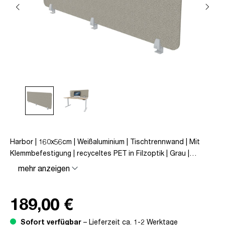
Harbor | 160x56cm | Weißaluminium | Tischtrennwand | Mit
Klemmbefestigung | recyceltes PET in Filzoptik | Grau |
unmontiert | Viteco
mehr anzeigen
189,00 €
Sofort verfügbar
– Lieferzeit ca. 1-2 Werktage