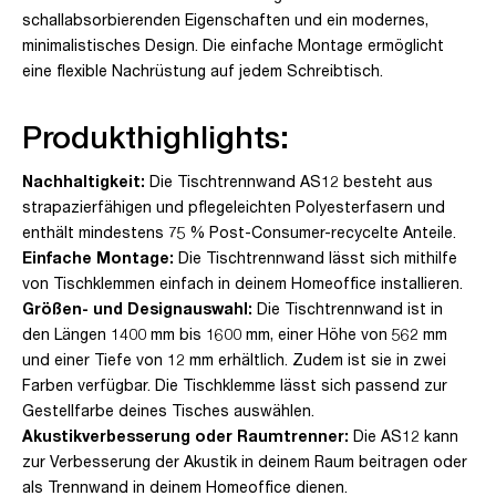
schallabsorbierenden Eigenschaften und ein modernes,
minimalistisches Design. Die einfache Montage ermöglicht
eine flexible Nachrüstung auf jedem Schreibtisch.
Produkthighlights:
Nachhaltigkeit:
Die Tischtrennwand AS12 besteht aus
strapazierfähigen und pflegeleichten Polyesterfasern und
enthält mindestens 75 % Post-Consumer-recycelte Anteile.
Einfache Montage:
Die Tischtrennwand lässt sich mithilfe
von Tischklemmen einfach in deinem Homeoffice installieren.
Größen- und Designauswahl:
Die Tischtrennwand ist in
den Längen 1400 mm bis 1600 mm, einer Höhe von 562 mm
und einer Tiefe von 12 mm erhältlich. Zudem ist sie in zwei
Farben verfügbar. Die Tischklemme lässt sich passend zur
Gestellfarbe deines Tisches auswählen.
Akustikverbesserung oder Raumtrenner:
Die AS12 kann
zur Verbesserung der Akustik in deinem Raum beitragen oder
als Trennwand in deinem Homeoffice dienen.