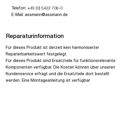
Telefon: +49 (0) 5422 706-0
E-Mail: assmann@assmann.de
Reparaturinformation
Für dieses Produkt ist derzeit kein harmonisierter
Reparierbarkeitswert festgelegt.
Für dieses Produkt sind Ersatzteile für funktionsrelevante
Komponenten verfügbar. Die Kosten können über unseren
Kundenservice erfragt und die Ersatzteile dort bestellt
werden. Eine Montageanleitung ist verfügbar.