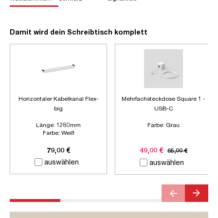
Damit wird dein Schreibtisch komplett
Horizontaler Kabelkanal Flex-
Mehrfachsteckdose Square 1 -
big
USB-C
Länge:
1280mm
Farbe:
Grau
Farbe:
Weiß
Zubehör:
Ohne Zubehör
79,00 €
49,00 €
65,00 €
auswählen
auswählen