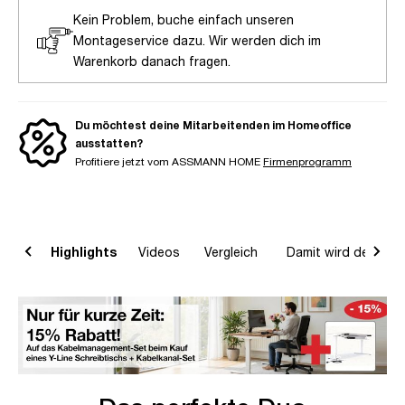
Kein Problem, buche einfach unseren
Montageservice dazu. Wir werden dich im
Warenkorb danach fragen.
Du möchtest deine Mitarbeitenden im Homeoffice
ausstatten?
Profitiere jetzt vom ASSMANN HOME
Firmenprogramm
on
Highlights
Videos
Vergleich
Damit wird dein Ho