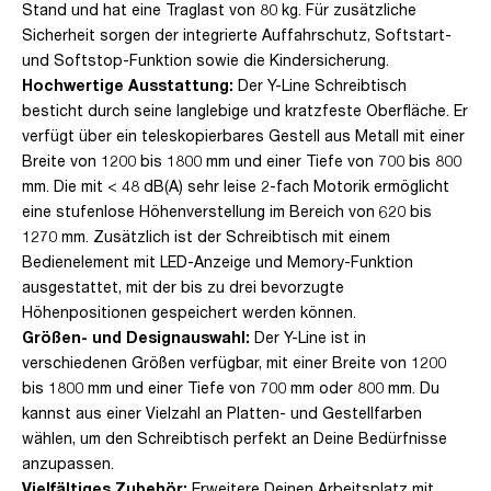
Stand und hat eine Traglast von 80 kg. Für zusätzliche
Sicherheit sorgen der integrierte Auffahrschutz, Softstart-
und Softstop-Funktion sowie die Kindersicherung.
Hochwertige Ausstattung:
Der Y-Line Schreibtisch
besticht durch seine langlebige und kratzfeste Oberfläche. Er
verfügt über ein teleskopierbares Gestell aus Metall mit einer
Breite von 1200 bis 1800 mm und einer Tiefe von 700 bis 800
mm. Die mit < 48 dB(A) sehr leise 2-fach Motorik ermöglicht
eine stufenlose Höhenverstellung im Bereich von 620 bis
1270 mm. Zusätzlich ist der Schreibtisch mit einem
Bedienelement mit LED-Anzeige und Memory-Funktion
ausgestattet, mit der bis zu drei bevorzugte
Höhenpositionen gespeichert werden können.
Größen- und Designauswahl:
Der Y-Line ist in
verschiedenen Größen verfügbar, mit einer Breite von 1200
bis 1800 mm und einer Tiefe von 700 mm oder 800 mm. Du
kannst aus einer Vielzahl an Platten- und Gestellfarben
wählen, um den Schreibtisch perfekt an Deine Bedürfnisse
anzupassen.
Vielfältiges Zubehör:
Erweitere Deinen Arbeitsplatz mit