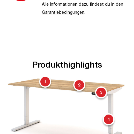
Alle Informationen dazu findest du in den
Garantiebedingungen
.
Produkthighlights
1
2
3
4