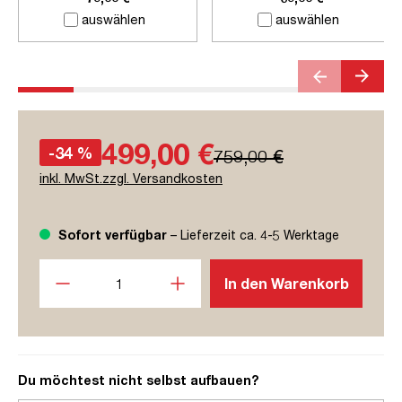
auswählen
auswählen
499,00 €
-34 %
759,00 €
inkl. MwSt.zzgl. Versandkosten
Sofort verfügbar
– Lieferzeit ca. 4-5 Werktage
Produkt Anzahl: Gib den gewünschten Wert ein oder benutze
In den Warenkorb
Du möchtest nicht selbst aufbauen?