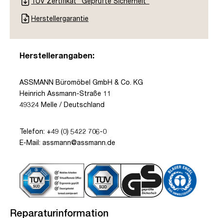
TÜV Zertifikat "Geprüfte Sicherheit"
Herstellergarantie
Herstellerangaben:
ASSMANN Büromöbel GmbH & Co. KG
Heinrich Assmann-Straße 11
49324 Melle / Deutschland
Telefon: +49 (0) 5422 706-0
E-Mail: assmann@assmann.de
Reparaturinformation