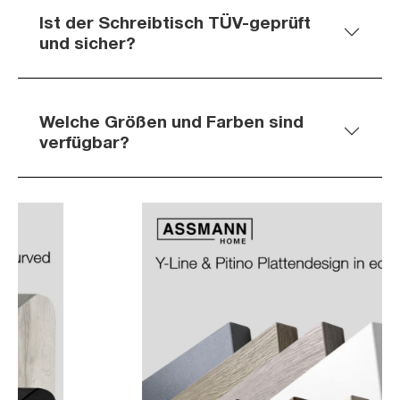
Ist der Schreibtisch TÜV-geprüft
und sicher?
Welche Größen und Farben sind
verfügbar?
Slider überspringen
Slider überspringen