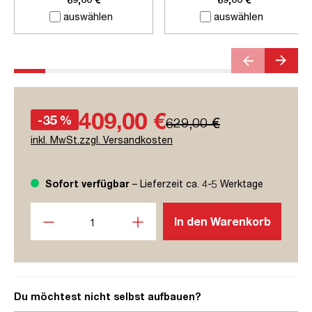
auswählen
auswählen
409,00 €
-35 %
629,00 €
inkl. MwSt.zzgl. Versandkosten
Sofort verfügbar
– Lieferzeit ca. 4-5 Werktage
Produkt Anzahl: Gib den gewünschten Wert ein oder benutze
In den Warenkorb
Du möchtest nicht selbst aufbauen?