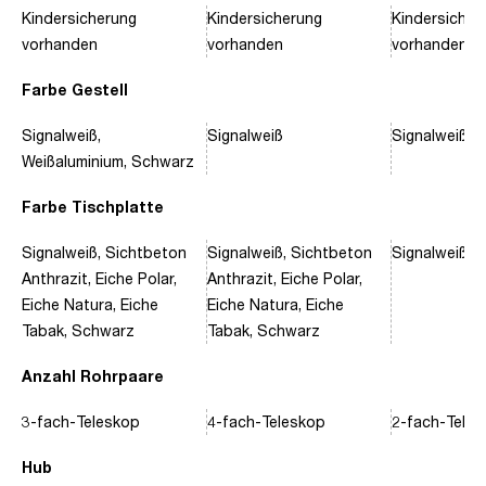
Kindersicherung
Kindersicherung
Kindersicher
vorhanden
vorhanden
vorhanden
Farbe Gestell
Signalweiß,
Signalweiß
Signalweiß, 
Weißaluminium, Schwarz
Farbe Tischplatte
Signalweiß, Sichtbeton
Signalweiß, Sichtbeton
Signalweiß, 
Anthrazit, Eiche Polar,
Anthrazit, Eiche Polar,
Eiche Natura, Eiche
Eiche Natura, Eiche
Tabak, Schwarz
Tabak, Schwarz
Anzahl Rohrpaare
3-fach-Teleskop
4-fach-Teleskop
2-fach-Tele
Hub