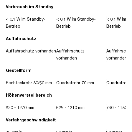
Verbrauch im Standby
< 0,1 W im Standby-
< 0,1 W im Standby-
< 0,1 W im S
Betrieb
Betrieb
Betrieb
Auffahrschutz
Auffahrschutz vorhanden
Auffahrschutz
Auffahrschu
vorhanden
vorhanden
Gestellform
Rechteckrohr 80/50 mm
Quadratrohr 70 mm
Quadratrohr
Höhenverstellbereich
620 - 1270 mm
525 - 1210 mm
730 - 1180 
Verfahrgeschwindigkeit