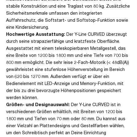
stabile Konstruktion und eine Traglast von 80 kg. Zusätzliche
Sicherheitsmerkmale umfassen den integrierten
Auffahrschutz, die Softstart- und Softstop-Funktion sowie
eine Kindersicherung.
Hochwertige Ausstattung:
Der Y-Line CURVED überzeugt
durch seine strapazierfähige und kratzfeste Oberfläche.
Ausgestattet mit einem teleskopierbaren Metallgestell, das
eine Breite von 1200 bis 1800 mm und eine Tiefe von 700 bis
800 mm ermöglicht. Die sehr leise 2-Fach-Motorik (< 48dB(A))
gewährleistet eine stufenlose Höhenverstellung im Bereich
von 620 bis 1270 mm. Außerdem verfügt er über ein
Bedienelement mit LED-Anzeige und Memory-Funktion, mit
der bis zu drei bevorzugte Höhenpositionen gespeichert
werden können.
Größen- und Designauswahl:
Der Y-Line CURVED ist in
verschiedenen Größen erhältlich, mit Breiten von 1200 bis
1800 mm und Tiefen von 70 mm oder 80 mm. Du kannst aus
einer Vielzahl an Plattendesigns und Gestellfarben wählen,
um den Schreibtisch perfekt an Deine Einrichtung