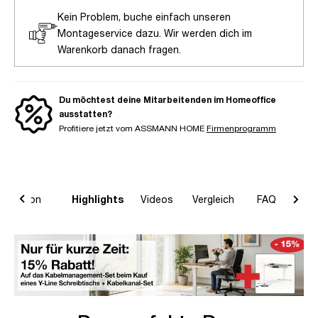
Kein Problem, buche einfach unseren
Montageservice dazu. Wir werden dich im
Warenkorb danach fragen.
Du möchtest deine Mitarbeitenden im Homeoffice
ausstatten?
Profitiere jetzt vom ASSMANN HOME
Firmenprogramm
formation
Highlights
Videos
Vergleich
FAQ