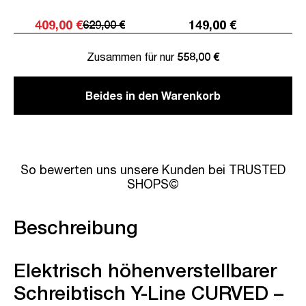
409,00 €
149,00 €
629,00 €
Zusammen für nur
558,00 €
Beides in den Warenkorb
So bewerten uns unsere Kunden bei TRUSTED
SHOPS©
Beschreibung
Elektrisch höhenverstellbarer
Schreibtisch Y-Line CURVED –